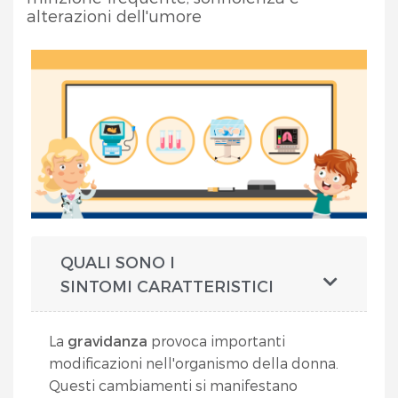
alterazioni dell'umore
QUALI SONO I
SINTOMI CARATTERISTICI
La
gravidanza
provoca importanti
modificazioni nell'organismo della donna.
Questi cambiamenti si manifestano