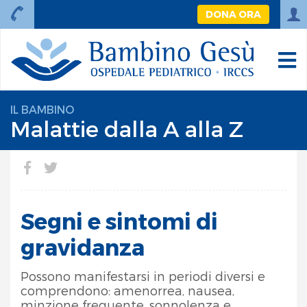
DONA ORA
IL BAMBINO
Malattie dalla A alla Z
Segni e sintomi di
gravidanza
Possono manifestarsi in periodi diversi e
comprendono: amenorrea, nausea,
minzione frequente, sonnolenza e