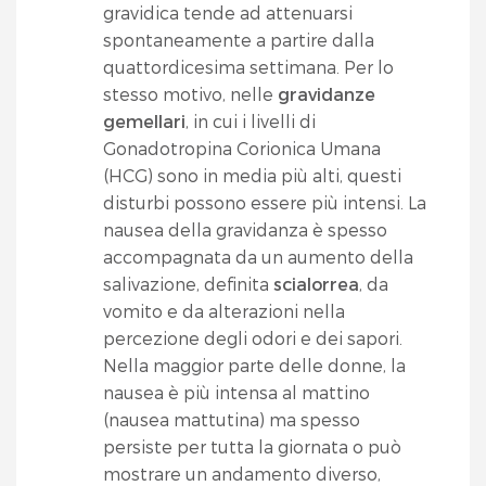
gravidica tende ad attenuarsi
spontaneamente a partire dalla
quattordicesima settimana. Per lo
stesso motivo, nelle
gravidanze
gemellari
, in cui i livelli di
Gonadotropina Corionica Umana
(HCG) sono in media più alti, questi
disturbi possono essere più intensi. La
nausea della gravidanza è spesso
accompagnata da un aumento della
salivazione, definita
scialorrea
, da
vomito e da alterazioni nella
percezione degli odori e dei sapori.
Nella maggior parte delle donne, la
nausea è più intensa al mattino
(nausea mattutina) ma spesso
persiste per tutta la giornata o può
mostrare un andamento diverso,