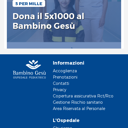
5 PER MILLE
Dona il 5x1000 al
Bambino Gesù
Informazioni
Accoglienza
Prenotazioni
Contatti
Privacy
Copertura assicurativa Rct/Rco
Gestione Rischio sanitario
Area Riservata al Personale
L'Ospedale