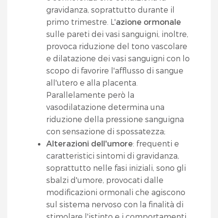
gravidanza, soprattutto durante il
primo trimestre. L'
azione ormonale
sulle pareti dei vasi sanguigni, inoltre,
provoca riduzione del tono vascolare
e dilatazione dei vasi sanguigni con lo
scopo di favorire l'afflusso di sangue
all'utero e alla placenta.
Parallelamente però la
vasodilatazione determina una
riduzione della pressione sanguigna
con sensazione di spossatezza;
Alterazioni dell'umore
: frequenti e
caratteristici sintomi di gravidanza,
soprattutto nelle fasi iniziali, sono gli
sbalzi d'umore, provocati dalle
modificazioni ormonali che agiscono
sul sistema nervoso con la finalità di
stimolare l'istinto e i comportamenti