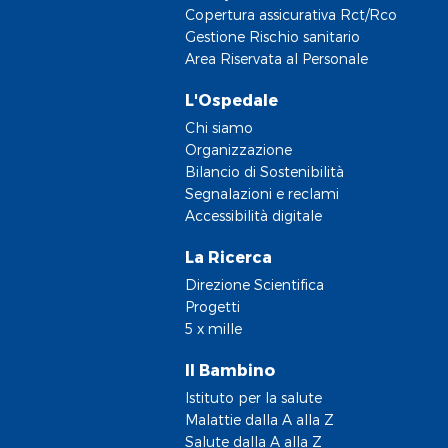
Copertura assicurativa Rct/Rco
Gestione Rischio sanitario
Area Riservata al Personale
L'Ospedale
Chi siamo
Organizzazione
Bilancio di Sostenibilità
Segnalazioni e reclami
Accessibilità digitale
La Ricerca
Direzione Scientifica
Progetti
5 x mille
Il Bambino
Istituto per la salute
Malattie dalla A alla Z
Salute dalla A alla Z