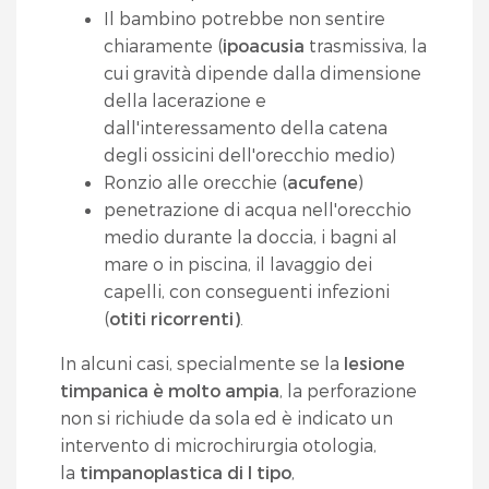
Il bambino potrebbe non sentire
chiaramente (
ipoacusia
trasmissiva, la
cui gravità dipende dalla dimensione
della lacerazione e
dall'interessamento della catena
degli ossicini dell'orecchio medio)
Ronzio alle orecchie (
acufene
)
penetrazione di acqua nell'orecchio
medio durante la doccia, i bagni al
mare o in piscina, il lavaggio dei
capelli, con conseguenti infezioni
(
otiti ricorrenti)
.
In alcuni casi, specialmente se la
lesione
timpanica è molto ampia
, la perforazione
non si richiude da sola ed è indicato un
intervento di microchirurgia otologia,
la
timpanoplastica di I tipo
,