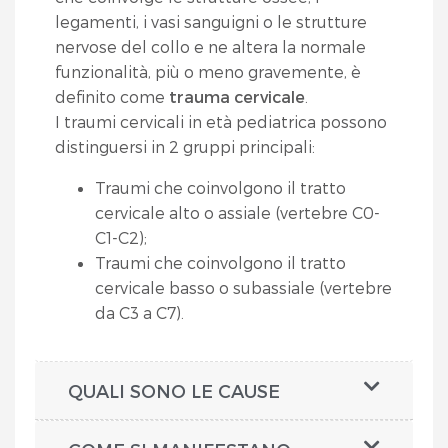
legamenti, i vasi sanguigni o le strutture
nervose del collo e ne altera la normale
funzionalità, più o meno gravemente, è
definito come
trauma cervicale
.
I traumi cervicali in età pediatrica possono
distinguersi in 2 gruppi principali:
Traumi che coinvolgono il tratto
cervicale alto o assiale (vertebre C0-
C1-C2);
Traumi che coinvolgono il tratto
cervicale basso o subassiale (vertebre
da C3 a C7).
QUALI SONO LE CAUSE