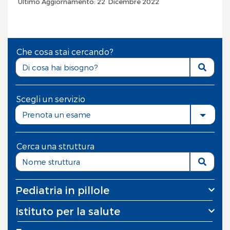
Ultimo Aggiornamento: 22 Dicembre 2022
Che cosa stai cercando?
Scegli un servizio
Prenota un esame
Cerca una struttura
Pediatria in pillole
Istituto per la salute