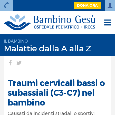
DONA ORA
IL BAMBINO
Malattie dalla A alla Z
Traumi cervicali bassi o
subassiali (C3-C7) nel
bambino
Causati da incidenti stradali o sportivi,