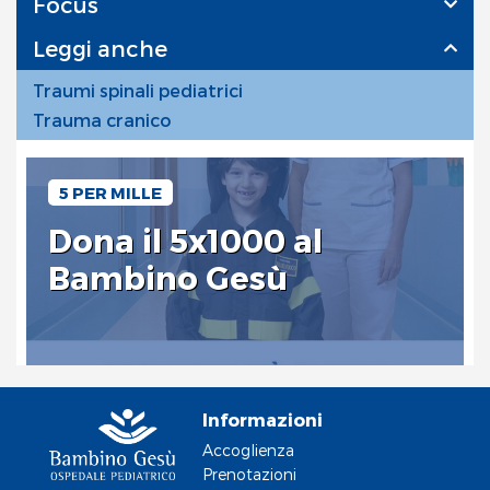
Focus
Leggi anche
Traumi spinali pediatrici
Trauma cranico
5 PER MILLE
Dona il 5x1000 al
Bambino Gesù
Informazioni
Accoglienza
Prenotazioni