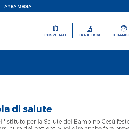
AREA MEDIA
L'OSPEDALE
LA RICERCA
IL BAMB
la di salute
l'Istituto per la Salute del Bambino Gesù fest
si cura dei pazienti vuol dire anche fare pre