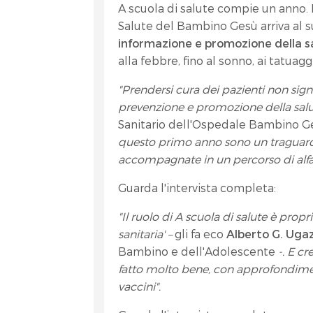
A scuola di salute compie un anno. 
Salute del Bambino Gesù arriva al
informazione e promozione della s
alla febbre, fino al sonno, ai tatuag
"Prendersi cura dei pazienti non sign
prevenzione e promozione della salu
Sanitario dell'Ospedale Bambino 
questo primo anno sono un traguardo
accompagnate in un percorso di alfab
Guarda l'intervista completa:
"Il ruolo di A scuola di salute è prop
sanitaria' –
gli fa eco
Alberto G. Uga
Bambino e dell'Adolescente
-. E c
fatto molto bene, con approfondime
vaccini".