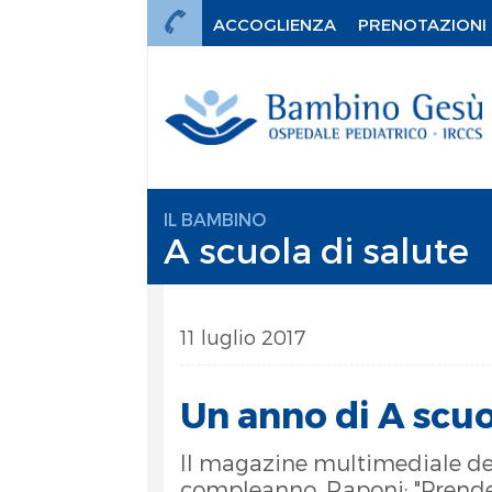
ACCOGLIENZA
PRENOTAZIONI
IL BAMBINO
A scuola di salute
11 luglio 2017
Un anno di A scuo
Il magazine multimediale del
mi
compleanno. Raponi: "Prender