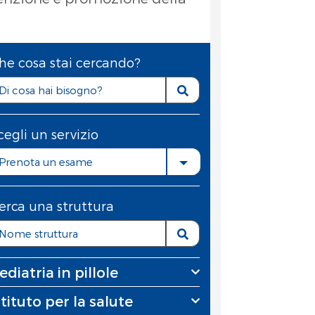
he cosa stai cercando?
cegli un servizio
Prenota un esame
erca una struttura
ediatria in pillole
stituto per la salute