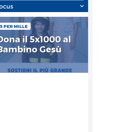
ocus
5 PER MILLE
Dona il 5x1000 al
Bambino Gesù