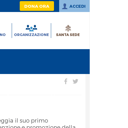
DONA ORA
ACCEDI
INO
ORGANIZZAZIONE
SANTA SEDE
eggia il suo primo
venzione e promozione della