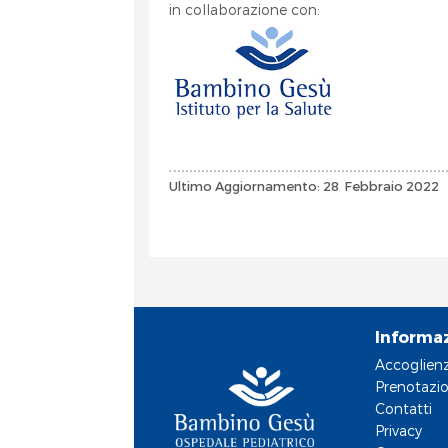
in collaborazione con:
Ultimo Aggiornamento: 28 Febbraio 2022
Informa
Accoglien
Prenotazio
Contatti
Privacy