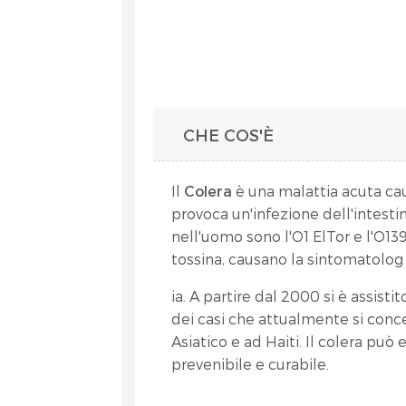
CHE COS'È
Il
Colera
è una malattia acuta ca
provoca un'infezione dell'intestin
nell'uomo sono l'O1 ElTor e l'O13
tossina, causano la sintomatolog
ia. A partire dal 2000 si è assis
dei casi che attualmente si conce
Asiatico e ad Haiti. Il colera pu
prevenibile e curabile.