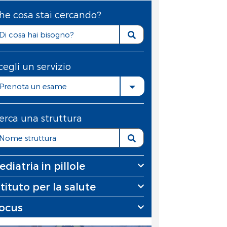
he cosa stai cercando?
cegli un servizio
Prenota un esame
erca una struttura
ediatria in pillole
stituto per la salute
ocus