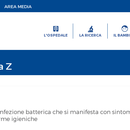
AREA MEDIA
L'OSPEDALE
LA RICERCA
IL BAMB
a Z
fezione batterica che si manifesta con sintomi
orme igieniche