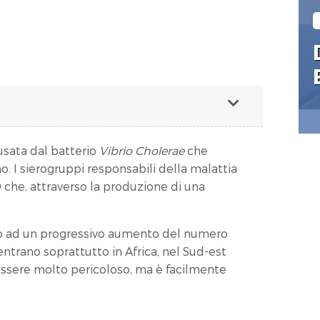
usata dal batterio
Vibrio Cholerae
che
o. I sierogruppi responsabili della malattia
9 che, attraverso la produzione di una
tito ad un progressivo aumento del numero
ntrano soprattutto in Africa, nel Sud-est
ò essere molto pericoloso, ma è facilmente