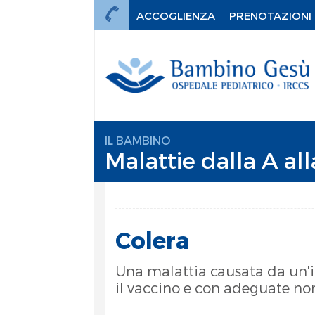
ACCOGLIENZA
PRENOTAZIONI
IL BAMBINO
Malattie dalla A all
Colera
Una malattia causata da un'in
il vaccino e con adeguate n
mi