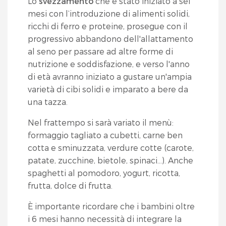
Lo
svezzamento
che è stato iniziato a sei
mesi con l’introduzione di alimenti solidi,
ricchi di ferro e proteine, prosegue con il
progressivo abbandono dell'allattamento
al seno per passare ad altre forme di
nutrizione e soddisfazione, e verso l'anno
di età avranno iniziato a gustare un'ampia
varietà di cibi solidi e imparato a bere da
una tazza.
Nel frattempo si sarà variato il menù:
formaggio tagliato a cubetti, carne ben
cotta e sminuzzata, verdure cotte (carote,
patate, zucchine, bietole, spinaci…). Anche
spaghetti al pomodoro, yogurt, ricotta,
frutta, dolce di frutta.
È importante ricordare che i bambini oltre
i 6 mesi hanno necessità di integrare la