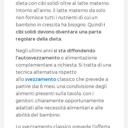
dieta con cibi solidi oltre al latte materno.
Intorno all’anno, il latte materno da solo
non fornisce tutti i nutrienti di cui un
bambino in crescita ha bisogno. Quindi
i
cibi solidi devono diventare una parte
regolare della dieta.
Negli ultimi anni
si sta diffondendo
l'autosvezzamento
o alimentazione
complementare a richiesta. Si tratta di una
tecnica alternativa rispetto
allo
svezzamento
classico che prevede a
partire dai 6 mesi, una condivisione degli
alimenti presenti sulla tavola, con i
genitori, chiaramente opportunamente
adattati alle necessità alimentari e alle
abilità del bambino.
Lo svezzamento classico prevede l'offerta