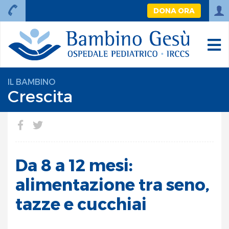
DONA ORA
IL BAMBINO
Crescita
Da 8 a 12 mesi:
alimentazione tra seno,
tazze e cucchiai