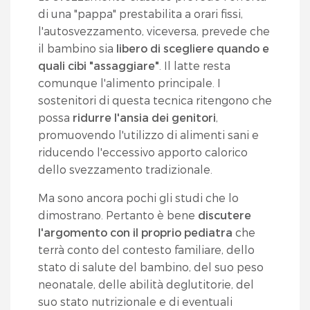
di una "pappa" prestabilita a orari fissi,
l'autosvezzamento, viceversa, prevede che
il bambino sia
libero di scegliere quando e
quali cibi "assaggiare"
. Il latte resta
comunque l'alimento principale. I
sostenitori di questa tecnica ritengono che
possa
ridurre l'ansia dei genitori
,
promuovendo l'utilizzo di alimenti sani e
riducendo l'eccessivo apporto calorico
dello svezzamento tradizionale.
Ma sono ancora pochi gli studi che lo
dimostrano. Pertanto è bene
discutere
l'argomento con il proprio pediatra
che
terrà conto del contesto familiare, dello
stato di salute del bambino, del suo peso
neonatale, delle abilità deglutitorie, del
suo stato nutrizionale e di eventuali