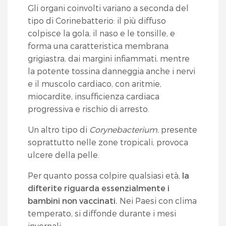
Gli organi coinvolti variano a seconda del
tipo di Corinebatterio: il più diffuso
colpisce la gola, il naso e le tonsille, e
forma una caratteristica membrana
grigiastra, dai margini infiammati, mentre
la potente tossina danneggia anche i nervi
e il muscolo cardiaco, con aritmie,
miocardite, insufficienza cardiaca
progressiva e rischio di arresto.
Un altro tipo di
Corynebacterium
, presente
soprattutto nelle zone tropicali, provoca
ulcere della pelle.
Per quanto possa colpire qualsiasi età,
la
difterite riguarda essenzialmente i
bambini non vaccinati.
Nei Paesi con clima
temperato, si diffonde durante i mesi
invernali.