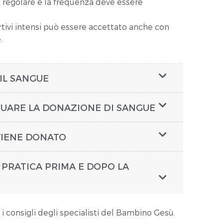
, regolare e la frequenza deve essere
rtivi intensi può essere accettato anche con
.
IL SANGUE
TUARE LA DONAZIONE DI SANGUE
 VIENE DONATO
 PRATICA PRIMA E DOPO LA
 i consigli degli specialisti del Bambino Gesù.