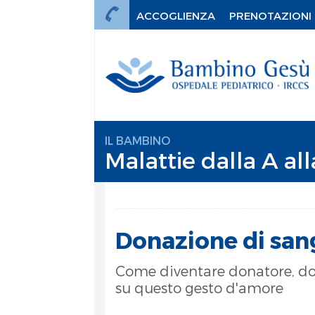
ACCOGLIENZA
PRENOTAZIONI
IL BAMBINO
Malattie dalla A all
Donazione di sang
Come diventare donatore, dov
su questo gesto d'amore
mi