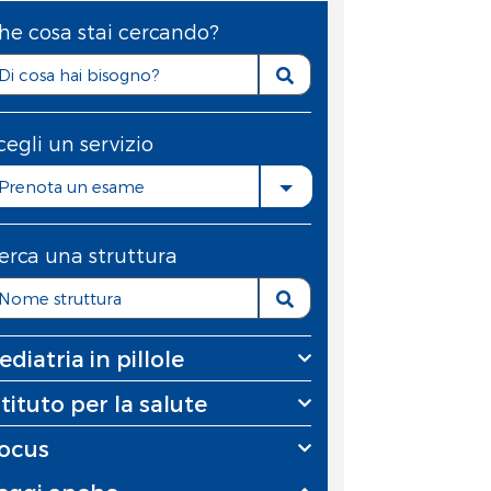
he cosa stai cercando?
cegli un servizio
Prenota un esame
erca una struttura
ediatria in pillole
stituto per la salute
ocus