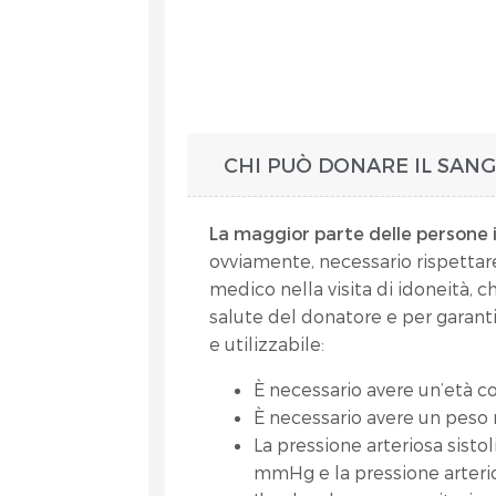
CHI PUÒ DONARE IL SAN
La maggior parte delle persone 
ovviamente, necessario rispettar
medico nella visita di idoneità, c
salute del donatore e per garanti
e utilizzabile:
È necessario avere un’età com
È necessario avere un peso n
La pressione arteriosa sisto
mmHg e la pressione arteri