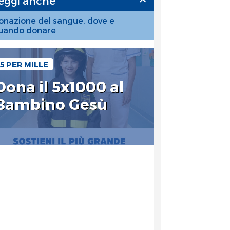
eggi anche
onazione del sangue, dove e
uando donare
5 PER MILLE
Dona il 5x1000 al
Bambino Gesù