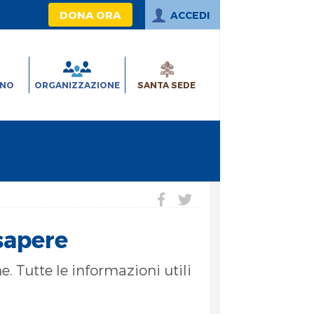
DONA ORA
ACCEDI
INO
ORGANIZZAZIONE
SANTA SEDE
sapere
 Tutte le informazioni utili