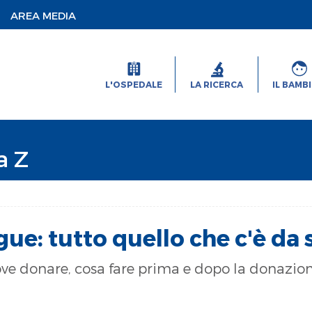
AREA MEDIA
L'OSPEDALE
LA RICERCA
IL BAMB
a Z
ue: tutto quello che c'è da 
e donare, cosa fare prima e dopo la donazione.