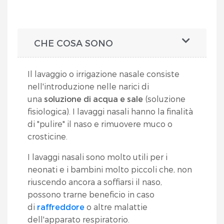
CHE COSA SONO
Il lavaggio o irrigazione nasale consiste
nell'introduzione nelle narici di
una
soluzione di acqua e sale
(soluzione
fisiologica). I lavaggi nasali hanno la finalità
di "pulire" il naso e rimuovere muco o
crosticine.
I lavaggi nasali sono molto utili per i
neonati e i bambini molto piccoli che, non
riuscendo ancora a soffiarsi il naso,
possono trarne beneficio in caso
di
raffreddore
o altre malattie
dell'apparato respiratorio.