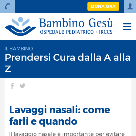
DONA ORA
IL BAMBINO
Prendersi Cura dalla A alla
Z
Lavaggi nasali: come
farli e quando
Il lavaggio nasale è importante per evitare