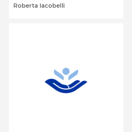
Roberta Iacobelli