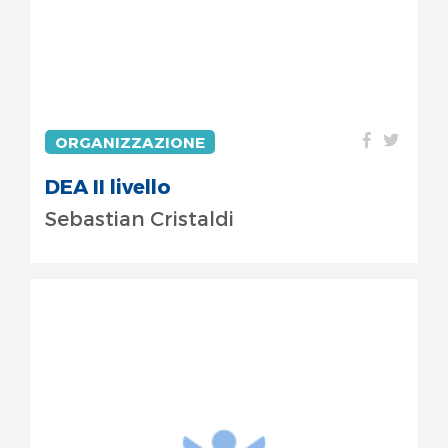
ORGANIZZAZIONE
DEA II livello
Sebastian Cristaldi