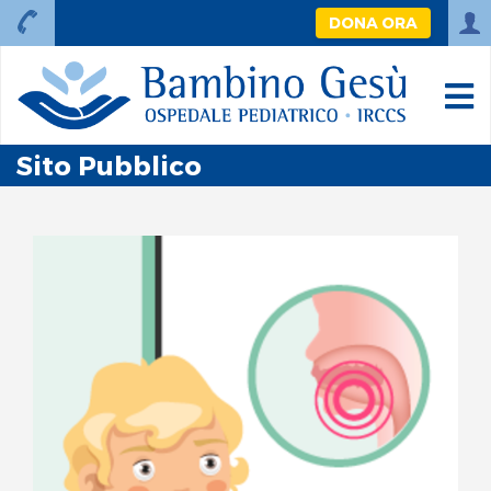
DONA ORA
Sito Pubblico