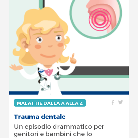
MALATTIE DALLA A ALLA Z
Trauma dentale
Un episodio drammatico per
genitori e bambini che lo