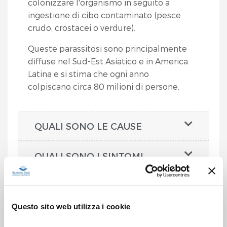
colonizzare l'organismo in seguito a
ingestione di cibo contaminato (pesce
crudo, crostacei o verdure).
Queste parassitosi sono principalmente
diffuse nel Sud-Est Asiatico e in America
Latina e si stima che ogni anno
colpiscano circa 80 milioni di persone.
QUALI SONO LE CAUSE
QUALI SONO I SINTOMI
COME SI FA LA DIAGNOSI
Questo sito web utilizza i cookie
COME SI CURA