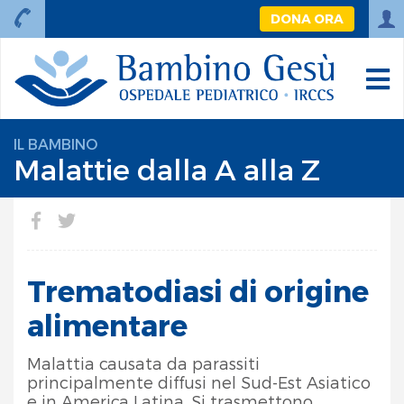
DONA ORA
IL BAMBINO
Malattie dalla A alla Z
Trematodiasi di origine
alimentare
Malattia causata da parassiti
principalmente diffusi nel Sud-Est Asiatico
e in America Latina. Si trasmettono