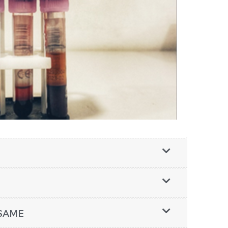
ESAME