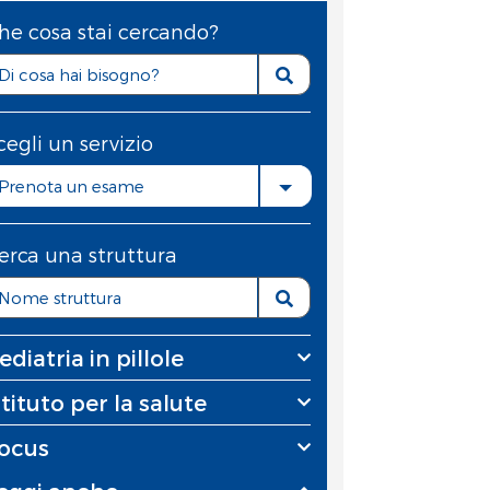
he cosa stai cercando?
cegli un servizio
Prenota un esame
erca una struttura
ediatria in pillole
stituto per la salute
ocus