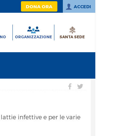
DONA ORA
ACCEDI
INO
ORGANIZZAZIONE
SANTA SEDE
ttie infettive e per le varie