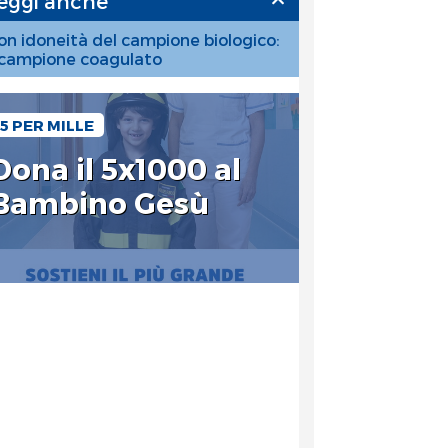
eggi anche
on idoneità del campione biologico:
l campione coagulato
5 PER MILLE
Dona il 5x1000 al
Bambino Gesù