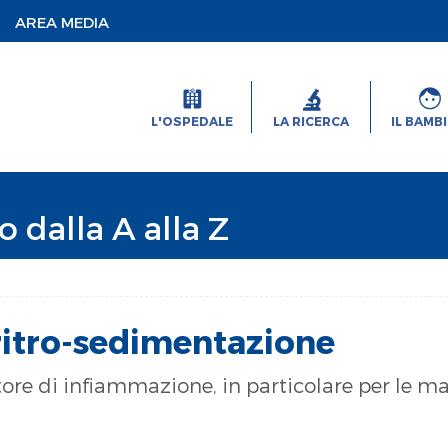
AREA MEDIA
L'OSPEDALE
LA RICERCA
IL BAMB
o dalla A alla Z
eritro-sedimentazione
re di infiammazione, in particolare per le mala