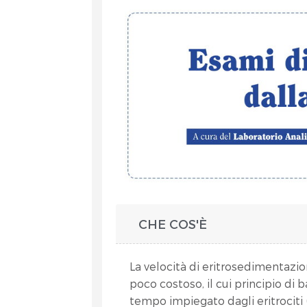
et
CHE COS'È
La velocità di eritrosedimentazi
RA
poco costoso, il cui principio di 
tempo impiegato dagli eritrociti (