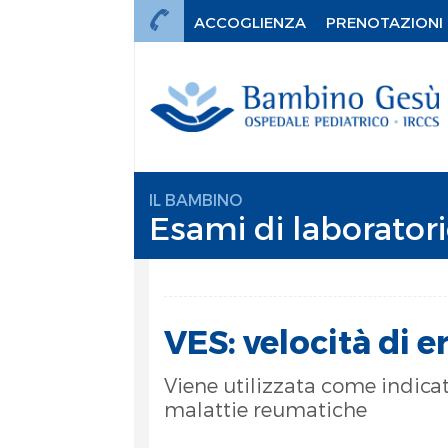
ACCOGLIENZA
PRENOTAZIONI
IL BAMBINO
Esami di laboratori
VES: velocità di 
Viene utilizzata come indicato
malattie reumatiche
mi