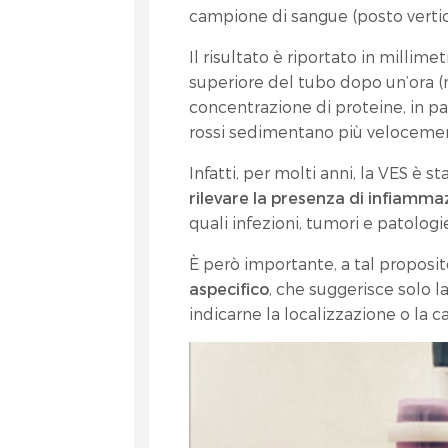
campione di sangue (posto verti
Il risultato è riportato in millim
superiore del tubo dopo un’ora 
concentrazione di proteine, in par
rossi sedimentano più veloceme
Infatti, per molti anni, la VES è s
rilevare la presenza di infiamm
quali infezioni, tumori e patolog
È però importante, a tal proposi
aspecifico
, che suggerisce solo 
indicarne la localizzazione o la 