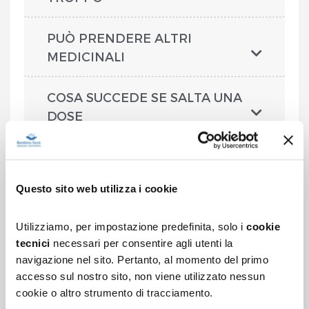
PUÒ PRENDERE ALTRI
MEDICINALI
COSA SUCCEDE SE SALTA UNA
DOSE
COSA SUCCEDE SE MIO FIGLIO
VOMITA
Questo sito web utilizza i cookie
ALLATTAMENTO
Utilizziamo, per impostazione predefinita, solo i
cookie
tecnici
necessari per consentire agli utenti la
COS'ALTRO POSSO SAPERE SU
navigazione nel sito. Pertanto, al momento del primo
QUESTA MEDICINA
accesso sul nostro sito, non viene utilizzato nessun
cookie o altro strumento di tracciamento.