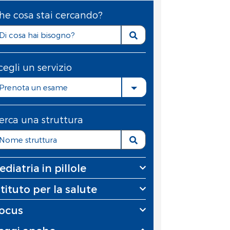
he cosa stai cercando?
cegli un servizio
Prenota un esame
erca una struttura
ediatria in pillole
stituto per la salute
ocus