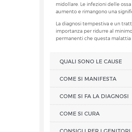
midollare. Le infezioni delle ossa
aumento e rimangono una signific
La diagnosi tempestiva e un tra
importanza per ridurre al minimo 
permanenti che questa malattia
QUALI SONO LE CAUSE
COME SI MANIFESTA
COME SI FA LA DIAGNOSI
COME SI CURA
CONSIGLI PER I GENITORI