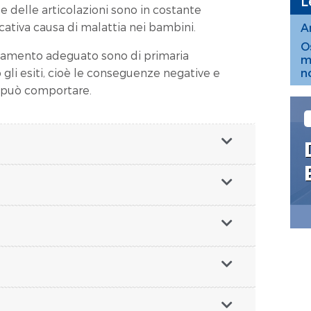
L
 e delle articolazioni sono in costante
ativa causa di malattia nei bambini.
A
O
ttamento adeguato sono di primaria
m
gli esiti, cioè le conseguenze negative e
n
 può comportare.