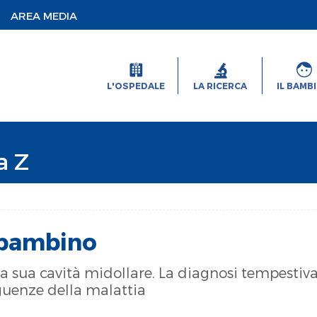
AREA MEDIA
L'OSPEDALE
LA RICERCA
IL BAMB
a Z
 bambino
lla sua cavità midollare. La diagnosi tempestiv
seguenze della malattia