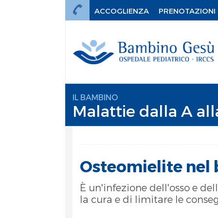
ACCOGLIENZA
PRENOTAZIONI
IL BAMBINO
Malattie dalla A all
Osteomielite nel
È un'infezione dell'osso e de
la cura e di limitare le con
mi