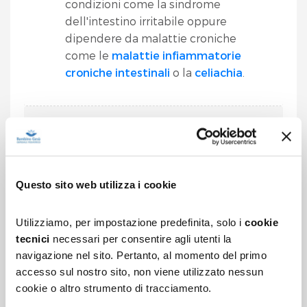
condizioni come la sindrome
dell'intestino irritabile oppure
dipendere da malattie croniche
come le
malattie infiammatorie
croniche intestinali
o la
celiachia
.
QUALI SONO LE CAUSE
COME SI MANIFESTA
Questo sito web utilizza i cookie
COME SI FA LA DIAGNOSI
Utilizziamo, per impostazione predefinita, solo i
cookie
tecnici
necessari per consentire agli utenti la
COME SI CURA
navigazione nel sito. Pertanto, al momento del primo
accesso sul nostro sito, non viene utilizzato nessun
COME SI PREVIENE
cookie o altro strumento di tracciamento.