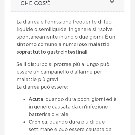
CHE COS'È
La diarrea è l'emissione frequente di feci
liquide o semiliquide. In genere si risolve
spontaneamente in uno o due giorni. È un
sintomo comune a numerose malattie,
soprattutto gastrointestinali
.
Se il disturbo si protrae più a lungo può
essere un campanello d'allarme per
malattie più gravi.
La diarrea può essere:
Acuta
, quando dura pochi giorni ed è
in genere causata da un'infezione
batterica o virale;
Cronica
, quando dura più di due
settimane e può essere causata da