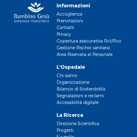
Informazioni
Accoglienza
Prenotazioni
Contatti
Privacy
Copertura assicurativa Rct/Rco
Gestione Rischio sanitario
Area Riservata al Personale
L'Ospedale
Chi siamo
Organizzazione
Bilancio di Sostenibilità
Segnalazioni e reclami
Accessibilità digitale
La Ricerca
Direzione Scientifica
Progetti
5 x mille