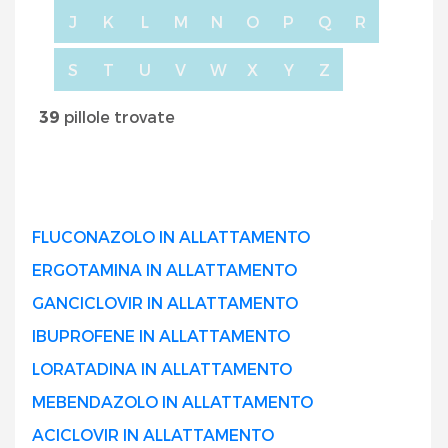
J
K
L
M
N
O
P
Q
R
S
T
U
V
W
X
Y
Z
39
pillole trovate
FLUCONAZOLO IN ALLATTAMENTO
ERGOTAMINA IN ALLATTAMENTO
GANCICLOVIR IN ALLATTAMENTO
IBUPROFENE IN ALLATTAMENTO
LORATADINA IN ALLATTAMENTO
MEBENDAZOLO IN ALLATTAMENTO
ACICLOVIR IN ALLATTAMENTO