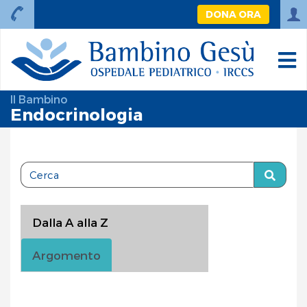
DONA ORA
Il Bambino
Endocrinologia
Dalla A alla Z
Argomento