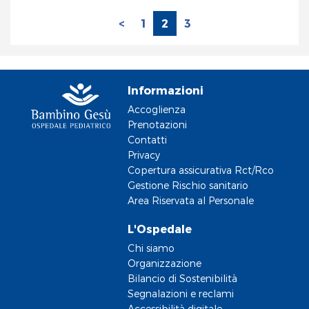
<
1
2
3
Informazioni
Accoglienza
Prenotazioni
Contatti
Privacy
Copertura assicurativa Rct/Rco
Gestione Rischio sanitario
Area Riservata al Personale
L'Ospedale
Chi siamo
Organizzazione
Bilancio di Sostenibilità
Segnalazioni e reclami
Accessibilità digitale