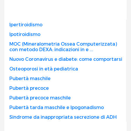
Ipertiroidismo
Ipotiroidismo
MOC (Mineralometria Ossea Computerizzata)
con metodo DEXA: indicazioni in e ...
Nuovo Coronavirus e diabete: come comportarsi
Osteoporosi in età pediatrica
Pubertà maschile
Pubertà precoce
Pubertà precoce maschile
Pubertà tarda maschile e Ipogonadismo
Sindrome da inappropriata secrezione di ADH