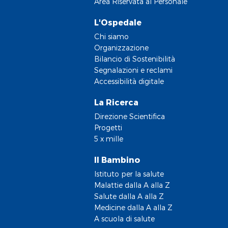
Area Riservata al Personale
L'Ospedale
Chi siamo
Organizzazione
Bilancio di Sostenibilità
Segnalazioni e reclami
Accessibilità digitale
La Ricerca
Direzione Scientifica
Progetti
5 x mille
Il Bambino
Istituto per la salute
Malattie dalla A alla Z
Salute dalla A alla Z
Medicine dalla A alla Z
A scuola di salute