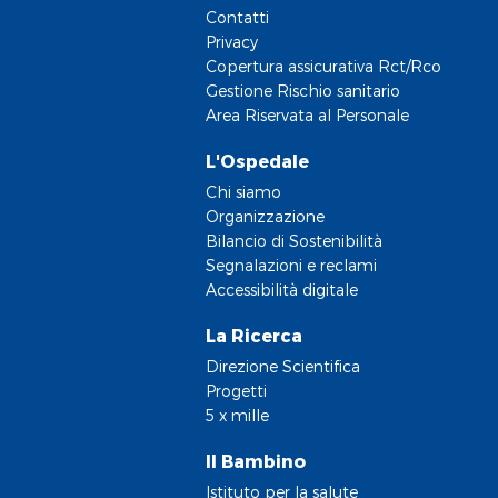
Contatti
Privacy
Copertura assicurativa Rct/Rco
Gestione Rischio sanitario
Area Riservata al Personale
L'Ospedale
Chi siamo
Organizzazione
Bilancio di Sostenibilità
Segnalazioni e reclami
Accessibilità digitale
La Ricerca
Direzione Scientifica
Progetti
5 x mille
Il Bambino
Istituto per la salute