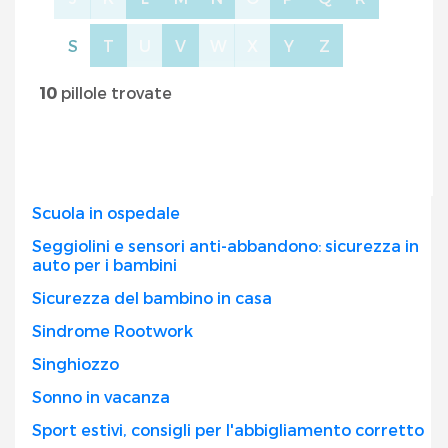
S
T
U
V
W
X
Y
Z
10
pillole trovate
Scuola in ospedale
Seggiolini e sensori anti-abbandono: sicurezza in
auto per i bambini
Sicurezza del bambino in casa
Sindrome Rootwork
Singhiozzo
Sonno in vacanza
Sport estivi, consigli per l'abbigliamento corretto