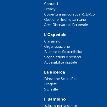
Contatti
Privacy
Copertura assicurativa Rct/Rco
Gestione Rischio sanitario
Area Riservata al Personale
L'Ospedale
Chi siamo
Organizzazione
Bilancio di Sostenibilità
Segnalazioni e reclami
Accessibilità digitale
La Ricerca
Direzione Scientifica
Progetti
5 x mille
Il Bambino
Istituto per la salute