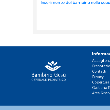
Inserimento del bambino nella scuol
Informa
Accoglien
Prenotazio
Contatti
Privacy
Copertura 
Gestione R
Area Riser