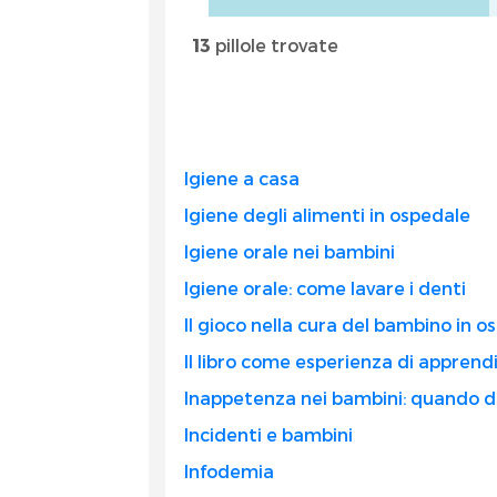
13
pillole trovate
Igiene a casa
Igiene degli alimenti in ospedale
Igiene orale nei bambini
Igiene orale: come lavare i denti
Il gioco nella cura del bambino in o
Il libro come esperienza di apprend
Inappetenza nei bambini: quando de
Incidenti e bambini
Infodemia