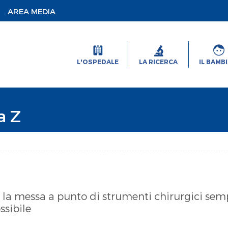
AREA MEDIA
L'OSPEDALE
LA RICERCA
IL BAMB
a Z
la messa a punto di strumenti chirurgici sempr
ssibile