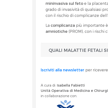
mininvasiva sul feto
e la placent
grado di invasività di qualsiasi 
con il rischio di complicanze dell
La
complicanza
più importante è
amniotiche
(PROM), con i rischi
QUALI MALATTIE FETALI 
Iscriviti alla newsletter
per ricevere
A cura di:
Isabella Fabietti
Unità Operativa di Medicina e Chirurg
in collaborazione con: