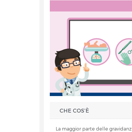
et
CHE COS’È
RA
La maggior parte delle gravidanz