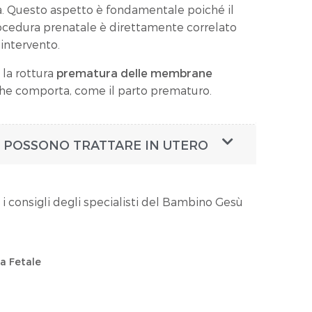
a. Questo aspetto è fondamentale poiché il
procedura prenatale è direttamente correlato
’intervento.
 la rottura
prematura delle membrane
 che comporta, come il parto prematuro.
SI POSSONO TRATTARE IN UTERO
 i consigli degli specialisti del Bambino Gesù
ia Fetale