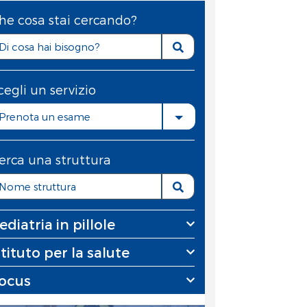
he cosa stai cercando?
cegli un servizio
Prenota un esame
erca una struttura
ediatria in pillole
stituto per la salute
ocus