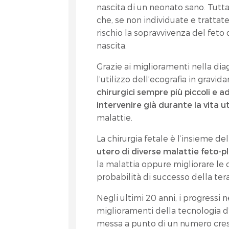
nascita di un neonato sano. Tutta
che, se non individuate e tratt
rischio la sopravvivenza del feto 
nascita.
Grazie ai miglioramenti nella dia
l’utilizzo dell’ecografia in gravid
chirurgici sempre più piccoli e a
intervenire già durante la vita 
malattie.
La chirurgia fetale è l’insieme de
utero di diverse malattie feto-p
la malattia oppure migliorare le
probabilità di successo della ter
Negli ultimi 20 anni, i progressi
miglioramenti della tecnologia 
messa a punto di un numero cre