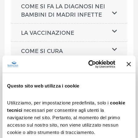
COME SI FA LA DIAGNOSI NEI
BAMBINI DI MADRI INFETTE
LA VACCINAZIONE
COME SI CURA
I cookie di marketing sono disabilitati pertanto non è
possibile riprodurre il video
Clicca sull'immagine per vedere il video sul sito YouTube
Questo sito web utilizza i cookie
Utilizziamo, per impostazione predefinita, solo i
cookie
tecnici
necessari per consentire agli utenti la
navigazione nel sito. Pertanto, al momento del primo
accesso sul nostro sito, non viene utilizzato nessun
cookie o altro strumento di tracciamento.