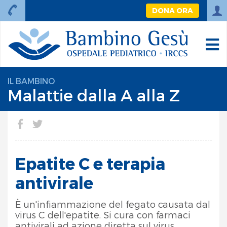
DONA ORA
IL BAMBINO
Malattie dalla A alla Z
Epatite C e terapia
antivirale
È un'infiammazione del fegato causata dal
virus C dell'epatite. Si cura con farmaci
antivirali ad azione diretta sul virus