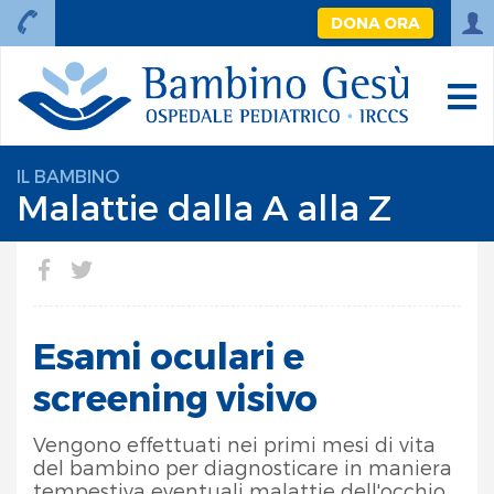
DONA ORA
IL BAMBINO
Malattie dalla A alla Z
Esami oculari e
screening visivo
Vengono effettuati nei primi mesi di vita
del bambino per diagnosticare in maniera
tempestiva eventuali malattie dell'occhio