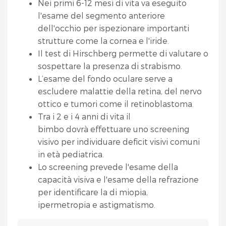
Nei primi 6-12 mesi di vita va eseguito
l'esame del segmento anteriore
dell'occhio per ispezionare importanti
strutture come la cornea e l'iride.
Il test di Hirschberg permette di valutare o
sospettare la presenza di strabismo.
L’esame del fondo oculare serve a
escludere malattie della retina, del nervo
ottico e tumori come il retinoblastoma.
Tra i 2 e i 4 anni di vita il
bimbo dovrà effettuare uno screening
visivo per individuare deficit visivi comuni
in età pediatrica.
Lo screening prevede l'esame della
capacità visiva e l'esame della refrazione
per identificare la di miopia,
ipermetropia e astigmatismo.