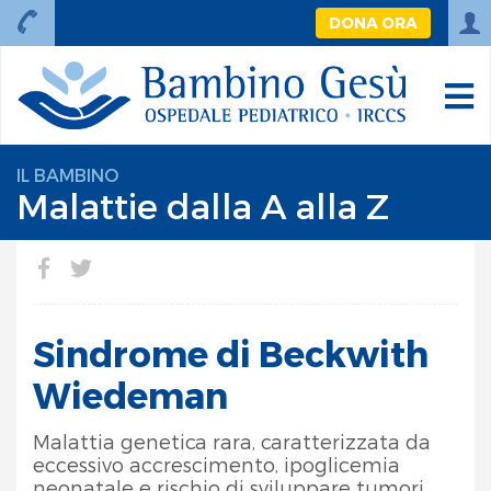
DONA ORA
IL BAMBINO
Malattie dalla A alla Z
Sindrome di Beckwith
Wiedeman
Malattia genetica rara, caratterizzata da
eccessivo accrescimento, ipoglicemia
neonatale e rischio di sviluppare tumori