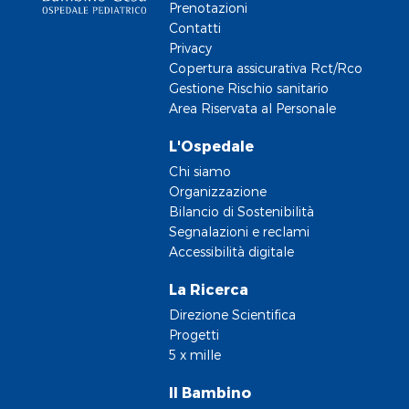
Prenotazioni
Contatti
Privacy
Copertura assicurativa Rct/Rco
Gestione Rischio sanitario
Area Riservata al Personale
L'Ospedale
Chi siamo
Organizzazione
Bilancio di Sostenibilità
Segnalazioni e reclami
Accessibilità digitale
La Ricerca
Direzione Scientifica
Progetti
5 x mille
Il Bambino