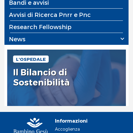
Bandi e avvisi
Avvisi di Ricerca Pnrr e Pnc
Research Fellowship
News
L'OSPEDALE
Il Bilancio di
Sostenibilità
Informazioni
Accoglienza