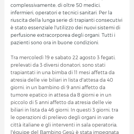
complessivamente, di oltre 50 medici,
infermieri, operatori e tecnici sanitari. Per la
riuscita della lunga serie di trapianti consecutivi
è stato essenziale l'utilizzo dei nuovi sistemi di
perfusione extracorporea degli organi. Tutti i
pazienti sono ora in buone condizioni.
Tra mercoledì 19 e sabato 22 agosto 3 fegati,
prelevati da 3 diversi donatori, sono stati
trapiantati in una bimba di 11 mesi affetta da
atresia delle vie biliari in lista d'attesa da 40
giorni; in un bambino di 9 anni affetto da
tumore epatico in attesa da 8 giorni e in un
piccolo di 5 anni affetto da atresia delle vie
biliari in lista da 46 giorni. In questi 3 giorni, tra
le operazioni di prelievo degli organi in varie
città italiane e gli interventi in sala operatoria,
l'équipe del Bambino Gesù è stata impegnata