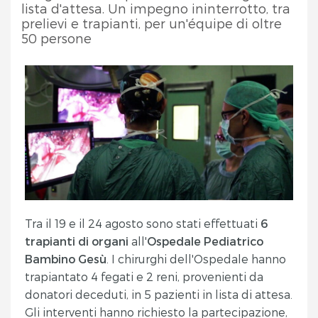
lista d'attesa. Un impegno ininterrotto, tra
prelievi e trapianti, per un'équipe di oltre
50 persone
Tra il 19 e il 24 agosto sono stati effettuati
6
trapianti di organi
all'
Ospedale Pediatrico
Bambino Gesù
. I chirurghi dell'Ospedale hanno
trapiantato 4 fegati e 2 reni, provenienti da
donatori deceduti, in 5 pazienti in lista di attesa.
Gli interventi hanno richiesto la partecipazione,