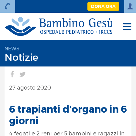
DONA ORA
NEWS
Notizie
27 agosto 2020
6 trapianti d'organo in 6
giorni
4 fegati e 2 reni per 5 bambini e ragazzi in