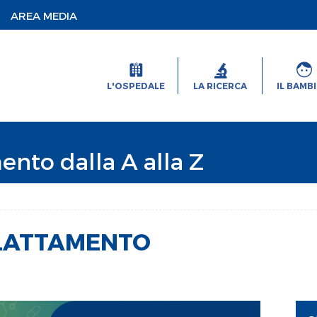
AREA MEDIA
L'OSPEDALE
LA RICERCA
IL BAMB
ento dalla A alla Z
LLATTAMENTO