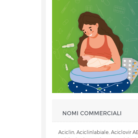
et
NOMI COMMERCIALI
RA
Aciclin, Aciclinlabiale, Aciclovir 