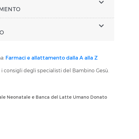
AMENTO
NO
na:
Farmaci e allattamento dalla A alla Z
 i consigli degli specialisti del Bambino Gesù.
nale Neonatale e Banca del Latte Umano Donato