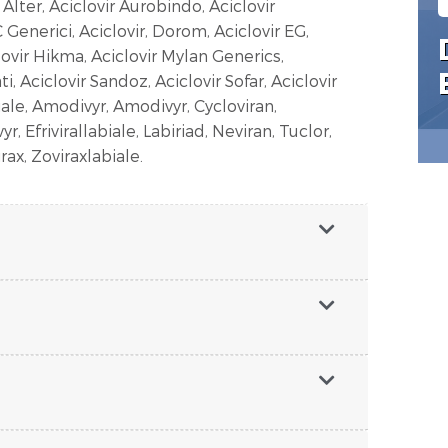
Alter, Aciclovir Aurobindo, Aciclovir
enerici, Aciclovir, Dorom, Aciclovir EG,
clovir Hikma, Aciclovir Mylan Generics,
i, Aciclovir Sandoz, Aciclovir Sofar, Aciclovir
ale, Amodivyr, Amodivyr, Cycloviran,
r, Efrivirallabiale, Labiriad, Neviran, Tuclor,
rax, Zoviraxlabiale.