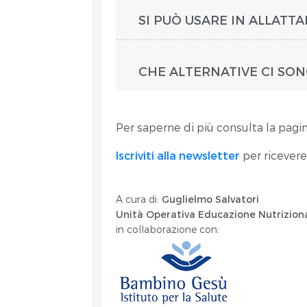
SI PUÒ USARE IN ALLATT
CHE ALTERNATIVE CI SO
Per saperne di più consulta la pagi
Iscriviti alla newsletter
per ricevere
A cura di:
Guglielmo Salvatori
Unità Operativa Educazione Nutrizio
in collaborazione con: