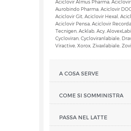
Aciclovir Almus Pharma, Aciclovir 
Aurobindo Pharma, Aciclovir DOC G
Aciclovir Git, Aciclovir Hexal, Aci
Aciclovir Pensa, Aciclovir Recordat
Tecnigen, Acklab, Acy, AlovexLabi
Cycloviran, Cycloviranlabiale, Dravy
Viractive, Xorox, Zivaxlabiale, Zovi
A COSA SERVE
COME SI SOMMINISTRA
PASSA NEL LATTE