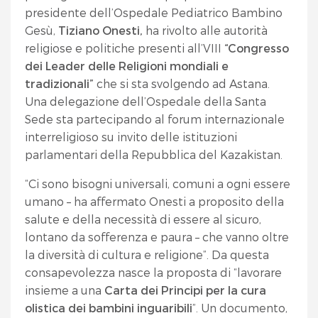
presidente dell’Ospedale Pediatrico Bambino
Gesù,
Tiziano Onesti,
ha rivolto alle autorità
religiose e politiche presenti all’VIII
“Congresso
dei Leader delle Religioni mondiali e
tradizionali”
che si sta svolgendo ad Astana.
Una delegazione dell’Ospedale della Santa
Sede sta partecipando al forum internazionale
interreligioso su invito delle istituzioni
parlamentari della Repubblica del Kazakistan.
“Ci sono bisogni universali, comuni a ogni essere
umano – ha affermato Onesti a proposito della
salute e della necessità di essere al sicuro,
lontano da sofferenza e paura – che vanno oltre
la diversità di cultura e religione”. Da questa
consapevolezza nasce la proposta di “lavorare
insieme a una
Carta dei Principi per la cura
olistica dei bambini inguaribili
”. Un documento,