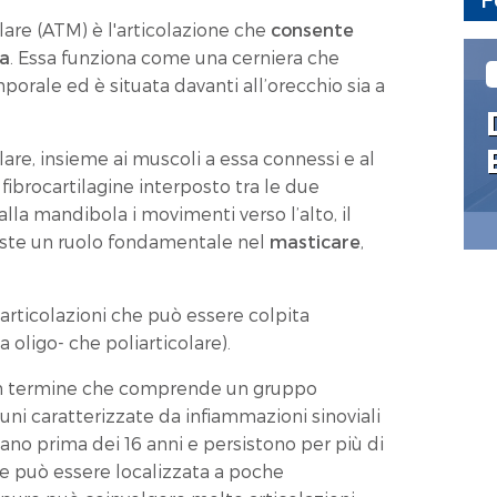
are (ATM) è l'articolazione che
consente
la
. Essa funziona come una cerniera che
porale ed è situata davanti all’orecchio sia a
re, insieme ai muscoli a essa connessi e al
 fibrocartilagine interposto tra le due
a mandibola i movimenti verso l’alto, il
veste un ruolo fondamentale nel
masticare
,
articolazioni che può essere colpita
ia oligo- che poliarticolare).
n termine che comprende un gruppo
i caratterizzate da infiammazioni sinoviali
iano prima dei 16 anni e persistono per più di
te può essere localizzata a poche