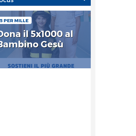
5 PER MILLE
Dona il 5x1000 al
Bambino Gesù