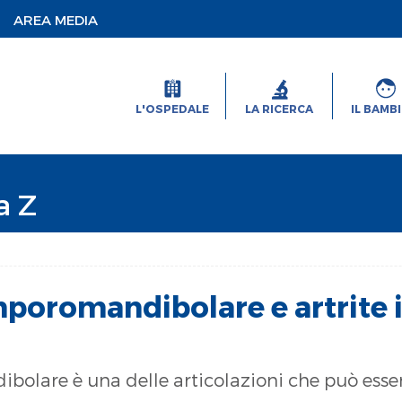
AREA MEDIA
L'OSPEDALE
LA RICERCA
IL BAMB
a Z
mporomandibolare e artrite 
olare è una delle articolazioni che può essere