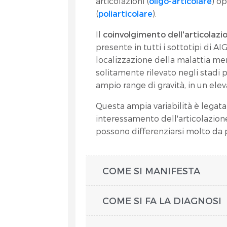
articolazioni (
oligo-articolare
) o
(
poliarticolare
).
Il
coinvolgimento dell'articola
presente in tutti i sottotipi di 
localizzazione della malattia me
solitamente rilevato negli stadi 
ampio range di gravità, in un ele
Questa ampia variabilità è legata 
interessamento dell'articolazio
possono differenziarsi molto da 
COME SI MANIFESTA
COME SI FA LA DIAGNOSI