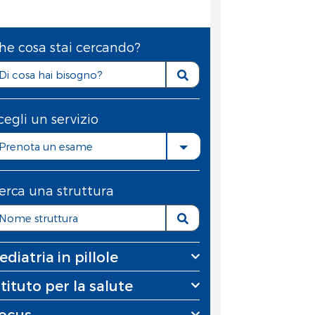
he cosa stai cercando?
cegli un servizio
Prenota un esame
erca una struttura
ediatria in pillole
stituto per la salute
ocus