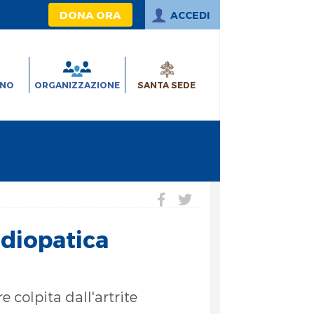
DONA ORA
ACCEDI
INO
ORGANIZZAZIONE
SANTA SEDE
idiopatica
 colpita dall'artrite