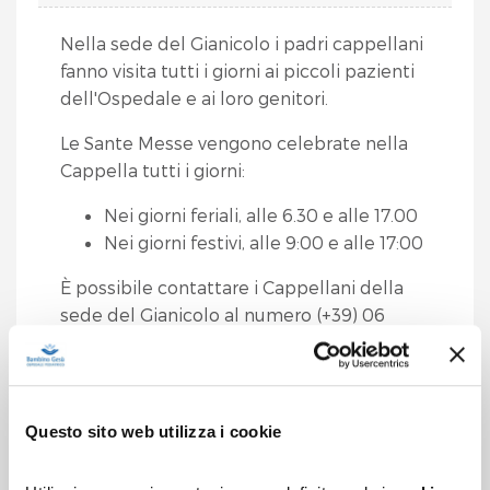
Nella sede del Gianicolo i padri cappellani
fanno visita tutti i giorni ai piccoli pazienti
dell'Ospedale e ai loro genitori.
Le Sante Messe vengono celebrate nella
Cappella tutti i giorni:
Nei giorni feriali, alle 6.30 e alle 17.00
Nei giorni festivi, alle 9:00 e alle 17:00
È possibile contattare i Cappellani della
sede del Gianicolo al numero (+39) 06
6859 2156
PALIDORO
Questo sito web utilizza i cookie