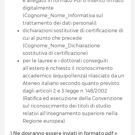
e allegato in formato Pdf o inserito firmato
digitalmente
(Cognome_Nome_Informativa sul
trattamento dei dati personali);
dichiarazioni sostitutive di certificazione di
cui al punto che precede
(Cognome_Nome_Dichiarazione
sostitutiva di certificazione).
per le lauree e i dottorati conseguiti
all’estero è richiesto il riconoscimento
accademico (equipollenza) rilasciato da un
Ateneo italiano secondo quanto previsto
dagli articoli 2 e 3 legge n. 148/2002
(Ratifica ed esecuzione della Convenzione
sul riconoscimento dei titoli di studio
relativi all'insegnamento superiore nella
Regione europea).
I file dovranno essere inviati in formato pdf
e