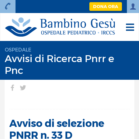
DONA ORA
OSPEDALE
Avvisi di Ricerca Pnrr e
Pnc
Avviso di selezione
PNRR n. 33 D