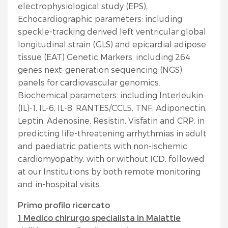
electrophysiological study (EPS),
Echocardiographic parameters: including
speckle-tracking derived left ventricular global
longitudinal strain (GLS) and epicardial adipose
tissue (EAT) Genetic Markers: including 264
genes next-generation sequencing (NGS)
panels for cardiovascular genomics.
Biochemical parameters: including Interleukin
(IL)-1, IL-6, IL-8, RANTES/CCL5, TNF, Adiponectin,
Leptin, Adenosine, Resistin, Visfatin and CRP. in
predicting life-threatening arrhythmias in adult
and paediatric patients with non-ischemic
cardiomyopathy, with or without ICD, followed
at our Institutions by both remote monitoring
and in-hospital visits.
Primo profilo ricercato
1 Medico chirurgo specialista in Malattie