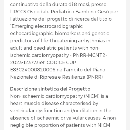
continuativa della durata di 8 mesi, presso
l’IRCCS Ospedale Pediatrico Bambino Gesù per
l’attuazione del progetto di ricerca dal titolo
“Emerging electrocardiographic,
echocardiographic, biomarkers and genetic
predictors of life-threatening arrhythmias in
adult and paediatric patients with non-
ischemic cardiomyopathy - PNRR-MCNT2-
2023-12377339” CODICE CUP
E83C24000820006 nell’ambito del Piano
Nazionale di Ripresa e Resilienza (PNRR).
Descrizione sintetica del Progetto
Non-ischaemic cardiomyopathy (NICM) is a
heart muscle disease characterised by
ventricular dysfunction and/or dilation in the
absence of ischaemic or valvular causes. A non-
negligible proportion of patients with NICM