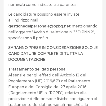
nominati come indicato tra parentesi.
Le candidature possono essere inviate
all'indirizzo mail
gestionedelpersonale@opbg.net
menzionando
nell'oggetto "Avviso di selezione n. 33D PNNR",
specificando il profilo.
SARANNO PRESE IN CONSIDERAZIONE SOLO LE
CANDIDATURE COMPLETE DI TUTTA LA
DOCUMENTAZIONE.
Trattamento dei dati personali
Ai sensi e per gli effetti dell’Articolo 13 del
Regolamento (UE) 2016/679 del Parlamento
Europeo e del Consiglio del 27 aprile 2016
(“Regolamento UE” o “RGPD”), relativo alla
protezione delle persone fisiche con riguardo al
trattamento dei dati personali, nonché alla