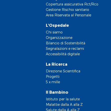
Copertura assicurativa Rct/Rco
Gestione Rischio sanitario
Area Riservata al Personale
L'Ospedale
Chi siamo
Organizzazione
Bilancio di Sostenibilità
Segnalazioni e reclami
Accessibilità digitale
La Ricerca
Direzione Scientifica
Progetti
5 x mille
Il Bambino
Istituto per la salute
Malattie dalla A alla Z
Salute dalla A alla Z