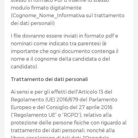
modulo firmato digitalmente
(Cognome_Nome_Informativa sul trattamento
dei dati personali).
I file dovranno essere inviati in formato pdf e
nominati come indicato tra parentesi (è
importante che ogni documento contenga il
nome e il cognome della candidata o del
candidato).
Trattamento dei dati personali
Ai sensi e per gli effetti dell'Articolo 13 del
Regolamento (UE) 2016/679 del Parlamento
Europeo e del Consiglio del 27 aprile 2016
(“Regolamento UE” o “RGPD”), relativo alla
protezione delle persone fisiche con riguardo al
trattamento dei dati personali, nonché alla
libera circolazione di tali dati, l'Ospedale