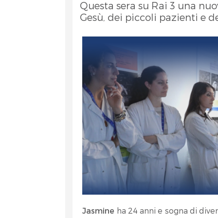
Questa sera su Rai 3 una nuo
Gesù, dei piccoli pazienti e d
et
RA
Jasmine
ha 24 anni e sogna di dive