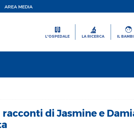
AREA MEDIA
L'OSPEDALE
LA RICERCA
IL BAMB
 i racconti di Jasmine e Dam
ta