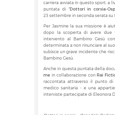
carriera avviata in questo sport, a l
puntata di
“Dottori in corsia-O
23 settembre in seconda serata su 
Per Jasmine la sua missione è aiuta
dopo la scoperta di avere due t
intervento al Bambino Gesù con
determinata a non rinunciare al su
subisce un grave incidente che risc
Bambino Gesù.
Anche in questa puntata della docu
me
in collaborazione con
Rai Ficti
raccontata attraverso il punto di 
medico sanitaria - e una appartien
interviste partecipate di Eleonora Da