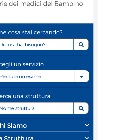
orie dei medici del Bambino
he cosa stai cercando?
cegli un servizio
Prenota un esame
erca una struttura
hi Siamo
a Struttura