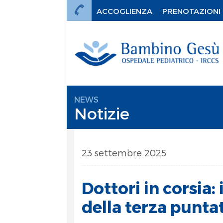
ACCOGLIENZA
PRENOTAZIONI
NEWS
Notizie
23 settembre 2025
Dottori in corsia:
della terza punta
mi