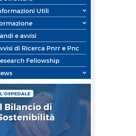
nformazioni Utili
ormazione
andi e avvisi
vvisi di Ricerca Pnrr e Pnc
esearch Fellowship
ews
L'OSPEDALE
Il Bilancio di
Sostenibilità