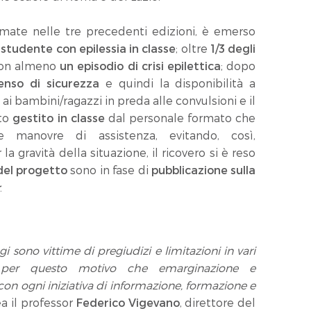
mate nelle tre precedenti edizioni, è emerso
studente con epilessia in classe
; oltre
1/3 degli
 con almeno
un episodio di crisi epilettica
; dopo
enso di sicurezza
e quindi la disponibilità a
ai bambini/ragazzi in preda alle convulsioni e il
ato
gestito in classe
dal personale formato che
 manovre di assistenza, evitando, così,
a gravità della situazione, il ricovero si è reso
 del progetto
sono in fase di
pubblicazione sulla
r
.
gi sono vittime di pregiudizi
e limitazioni in vari
È per questo motivo che emarginazione e
n ogni iniziativa di informazione, formazione e
ea il professor
Federico
Vigevano
, direttore del