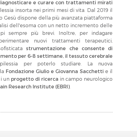
iagnosticare e curare con trattamenti mirati
ssia insorta nei primi mesi di vita. Dal 2019 il
o Gesù dispone della più avanzata piattaforma
nalisi dell'esoma con un netto incremento delle
mpi sempre più brevi. Inoltre, per indagare
perimentare nuovi trattamenti terapeutici,
ofisticata
strumentazione che consente di
mento per 6-8 settimane, il tessuto cerebrale
pilessia per poterlo studiare. La nuova
lla
Fondazione Giulio e Giovanna Sacchetti
e il
di un
progetto di ricerca
in campo neurologico
ain Research Institute (EBRI)
.