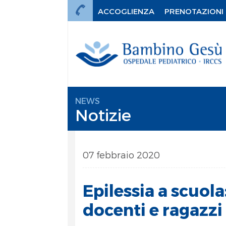
ACCOGLIENZA
PRENOTAZIONI
NEWS
Notizie
07 febbraio 2020
Epilessia a scuol
docenti e ragazzi 
mi