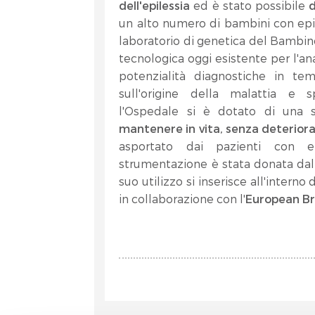
dell'epilessia
ed è stato possibile
d
un alto numero di bambini con epile
laboratorio di genetica del Bambin
tecnologica oggi esistente per l'a
potenzialità diagnostiche in te
sull'origine della malattia e s
l'Ospedale si è dotato di una s
mantenere in vita, senza deteriora
asportato dai pazienti con e
strumentazione è stata donata da
suo utilizzo si inserisce all'interno 
in collaborazione con l'
European
Br