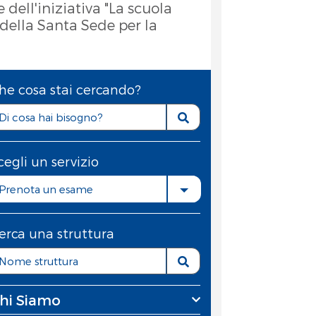
 dell'iniziativa "La scuola
 della Santa Sede per la
he cosa stai cercando?
cegli un servizio
Prenota un esame
erca una struttura
hi Siamo