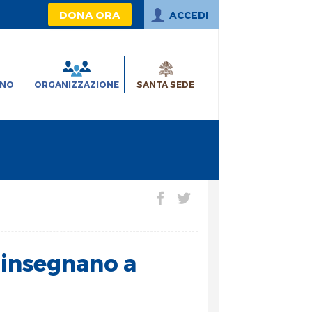
DONA ORA
ACCEDI
INO
ORGANIZZAZIONE
SANTA SEDE
ù insegnano a