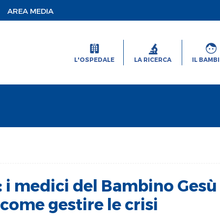
AREA MEDIA
L'OSPEDALE
LA RICERCA
IL BAMB
a: i medici del Bambino Ges
come gestire le crisi