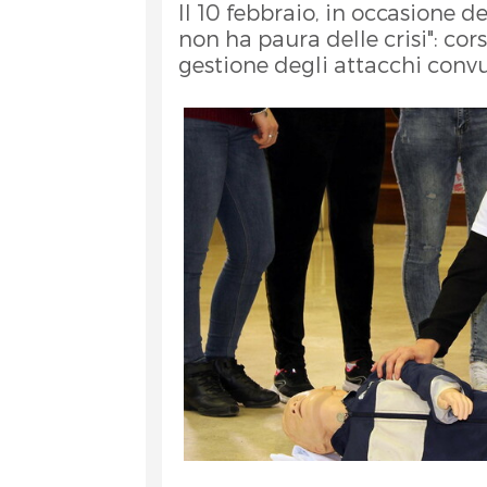
Il 10 febbraio, in occasione d
non ha paura delle crisi": cor
gestione degli attacchi convul
et
RA