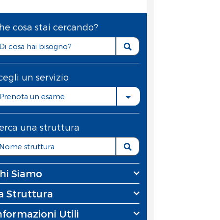
he cosa stai cercando?
cegli un servizio
Prenota un esame
erca una struttura
hi Siamo
a Struttura
nformazioni Utili