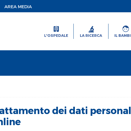
AREA MEDIA
L'OSPEDALE
LA RICERCA
IL BAMB
rattamento dei dati personal
nline