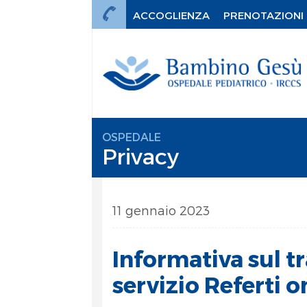
ACCOGLIENZA
PRENOTAZIONI
OSPEDALE
Privacy
11 gennaio 2023
Informativa sul t
servizio Referti o
mi