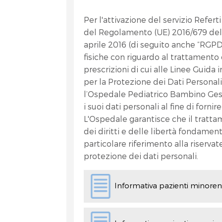
Per l'attivazione del servizio Referti 
del Regolamento (UE) 2016/679 del
aprile 2016 (di seguito anche “RGPD”
fisiche con riguardo al trattamento 
prescrizioni di cui alle Linee Guida
et
per la Protezione dei Dati Personal
l’Ospedale Pediatrico Bambino Gesù 
i suoi dati personali al fine di forni
L'Ospedale garantisce che il trattam
dei diritti e delle libertà fondament
particolare riferimento alla riservate
protezione dei dati personali.
Informativa pazienti minoren
RA