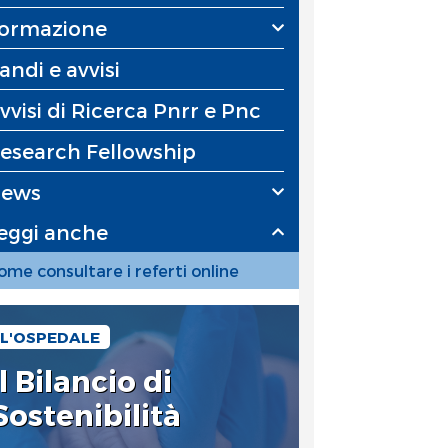
ormazione
andi e avvisi
vvisi di Ricerca Pnrr e Pnc
esearch Fellowship
ews
eggi anche
ome consultare i referti online
L'OSPEDALE
Il Bilancio di
Sostenibilità