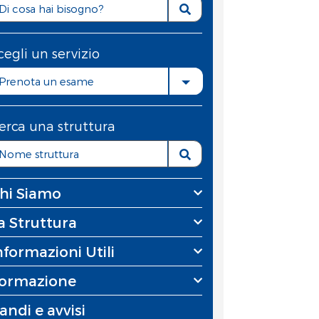
cegli un servizio
Prenota un esame
erca una struttura
hi Siamo
a Struttura
nformazioni Utili
ormazione
andi e avvisi