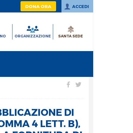
DONA ORA
ACCEDI
INO
ORGANIZZAZIONE
SANTA SEDE
BLICAZIONE DI
OMMA 4 LETT. B),