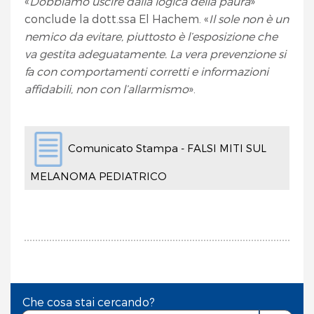
«
Dobbiamo uscire dalla logica della paura
»
conclude la dott.ssa El Hachem. «
Il sole non è un
nemico da evitare, piuttosto è l’esposizione che
va gestita adeguatamente. La vera prevenzione si
fa con comportamenti corretti e informazioni
affidabili, non con l’allarmismo
».
Comunicato Stampa - FALSI MITI SUL
MELANOMA PEDIATRICO
Che cosa stai cercando?