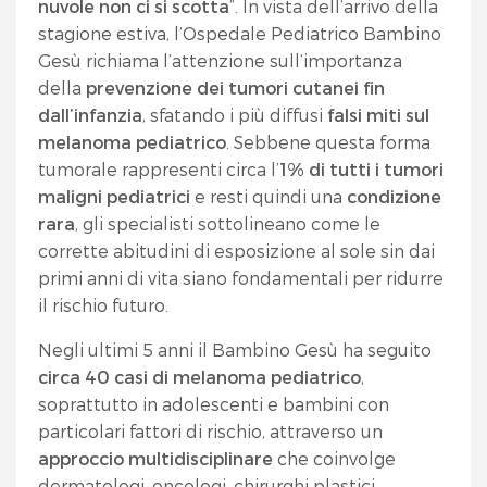
nuvole non ci si scotta
”. In vista dell’arrivo della
stagione estiva, l’Ospedale Pediatrico Bambino
Gesù richiama l’attenzione sull’importanza
della
prevenzione dei tumori cutanei fin
dall’infanzia
, sfatando i più diffusi
falsi miti sul
melanoma pediatrico
. Sebbene questa forma
tumorale rappresenti circa l’
1% di tutti i tumori
maligni pediatrici
e resti quindi una
condizione
rara
, gli specialisti sottolineano come le
corrette abitudini di esposizione al sole sin dai
primi anni di vita siano fondamentali per ridurre
il rischio futuro.
Negli ultimi 5 anni il Bambino Gesù ha seguito
circa 40 casi di melanoma pediatrico
,
soprattutto in adolescenti e bambini con
particolari fattori di rischio, attraverso un
approccio multidisciplinare
che coinvolge
dermatologi, oncologi, chirurghi plastici,