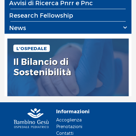
Avvisi di Ricerca Pnrr e Pnc
Research Fellowship
News
L'OSPEDALE
Il Bilancio di
Sostenibilità
Informazioni
Accoglienza
Prenotazioni
Contatti