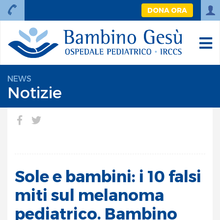
DONA ORA
NEWS
Notizie
Sole e bambini: i 10 falsi
miti sul melanoma
pediatrico. Bambino