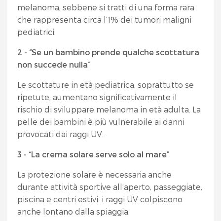
melanoma, sebbene si tratti di una forma rara
che rappresenta circa l’1% dei tumori maligni
pediatrici.
2 - “Se un bambino prende qualche scottatura
non succede nulla”
Le scottature in età pediatrica, soprattutto se
ripetute, aumentano significativamente il
rischio di sviluppare melanoma in età adulta. La
pelle dei bambini è più vulnerabile ai danni
provocati dai raggi UV.
3 - “La crema solare serve solo al mare”
La protezione solare è necessaria anche
durante attività sportive all’aperto, passeggiate,
piscina e centri estivi: i raggi UV colpiscono
anche lontano dalla spiaggia.