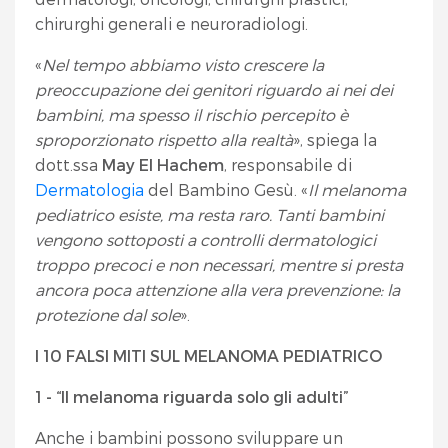
chirurghi generali e neuroradiologi.
«
Nel tempo abbiamo visto crescere la
preoccupazione dei genitori riguardo ai nei dei
bambini, ma spesso il rischio percepito è
sproporzionato rispetto alla realtà
», spiega la
dott.ssa
May El Hachem
, responsabile di
Dermatologia
del Bambino Gesù. «
Il melanoma
pediatrico esiste, ma resta raro. Tanti bambini
vengono sottoposti a controlli dermatologici
troppo precoci e non necessari, mentre si presta
ancora poca attenzione alla vera prevenzione: la
protezione dal sole
».
I 10 FALSI MITI SUL MELANOMA PEDIATRICO
1 - “Il melanoma riguarda solo gli adulti”
Anche i bambini possono sviluppare un