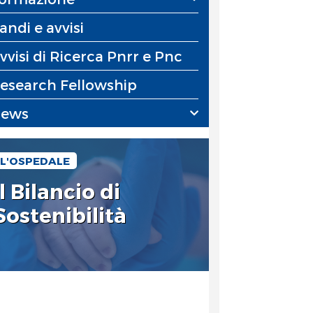
andi e avvisi
vvisi di Ricerca Pnrr e Pnc
esearch Fellowship
ews
L'OSPEDALE
Il Bilancio di
Sostenibilità