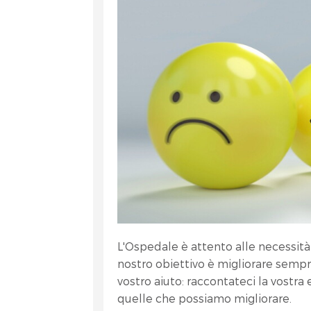
et
L'Ospedale è attento alle necessità d
nostro obiettivo è migliorare semp
RA
vostro aiuto: raccontateci la vostr
quelle che possiamo migliorare.