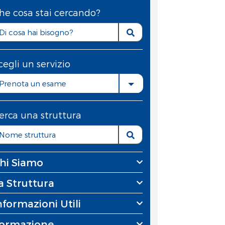
he cosa stai cercando?
cegli un servizio
Prenota un esame
erca una struttura
hi Siamo
a Struttura
nformazioni Utili
ormazione