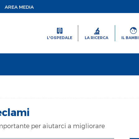
AREA MEDIA
L'OSPEDALE
LA RICERCA
IL BAMB
eclami
importante per aiutarci a migliorare