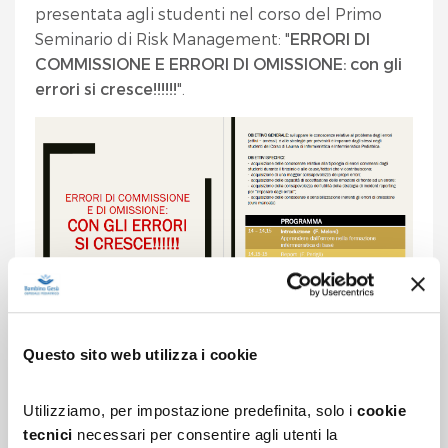
presentata agli studenti nel corso del Primo
Seminario di Risk Management: "
ERRORI DI
COMMISSIONE E ERRORI DI OMISSIONE: con gli
errori si cresce!!!!!!
".
Questo sito web utilizza i cookie
Nel corso dello stesso seminario
un gruppo di
Utilizziamo, per impostazione predefinita, solo i
cookie
laureandi e neolaureati della Sede, dopo
tecnici
necessari per consentire agli utenti la
attenta preparazione, ha dato vita alla prima