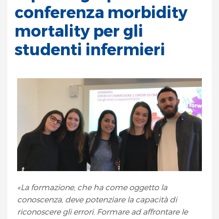
conferenza morbidity
mortality per gli
studenti infermieri
«La formazione, che ha come oggetto la
conoscenza, deve potenziare la capacità di
riconoscere gli errori. Formare ad affrontare le