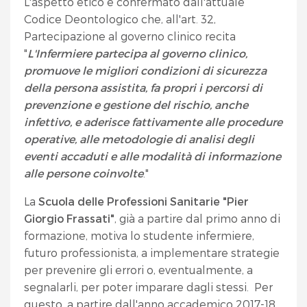
L'aspetto etico è confermato dall'attuale
Codice Deontologico che, all'art. 32,
Partecipazione al governo clinico recita
"
L'Infermiere partecipa al governo clinico,
promuove le migliori condizioni di sicurezza
della persona assistita, fa propri i percorsi di
prevenzione e gestione del rischio, anche
infettivo, e aderisce fattivamente alle procedure
operative, alle metodologie di analisi degli
eventi accaduti e alle modalità di informazione
alle persone coinvolte
."
La
Scuola delle Professioni Sanitarie "Pier
Giorgio Frassati"
, già a partire dal primo anno di
formazione, motiva lo studente infermiere,
futuro professionista, a implementare strategie
per prevenire gli errori o, eventualmente, a
segnalarli, per poter imparare dagli stessi. Per
questo, a partire dall'anno accademico 2017-18