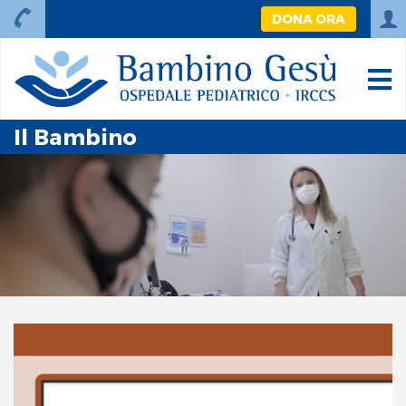
DONA ORA
Il Bambino