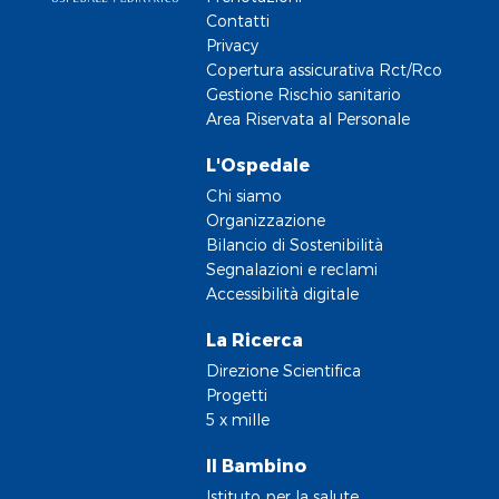
Contatti
Privacy
Copertura assicurativa Rct/Rco
Gestione Rischio sanitario
Area Riservata al Personale
L'Ospedale
Chi siamo
Organizzazione
Bilancio di Sostenibilità
Segnalazioni e reclami
Accessibilità digitale
La Ricerca
Direzione Scientifica
Progetti
5 x mille
Il Bambino
Istituto per la salute