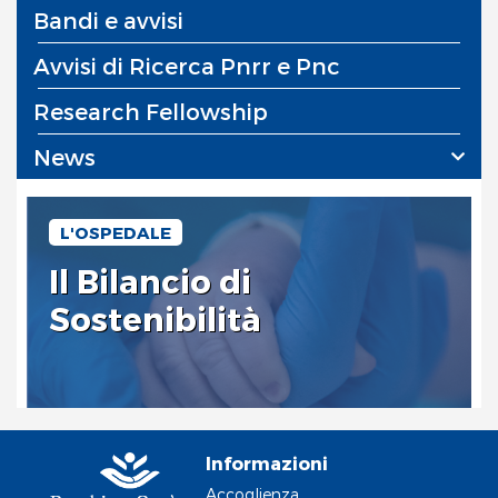
Bandi e avvisi
Avvisi di Ricerca Pnrr e Pnc
Research Fellowship
News
L'OSPEDALE
Il Bilancio di
Sostenibilità
Informazioni
Accoglienza