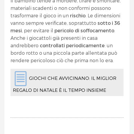
il bambino tende a mordere, tirare e smontare,
materiali scadenti o non conformi possono
trasformare il gioco in un
rischio
. Le dimensioni
vanno sempre verificate, soprattutto
sotto i 36
mesi
, per evitare il
pericolo di soffocamento
.
Anche i giocattoli già presenti in casa
andrebbero
controllati periodicamente
: un
bordo rotto o una piccola parte allentata può
rendere pericoloso ciò che prima non lo era.
GIOCHI CHE AVVICINANO: IL MIGLIOR
REGALO DI NATALE È IL TEMPO INSIEME