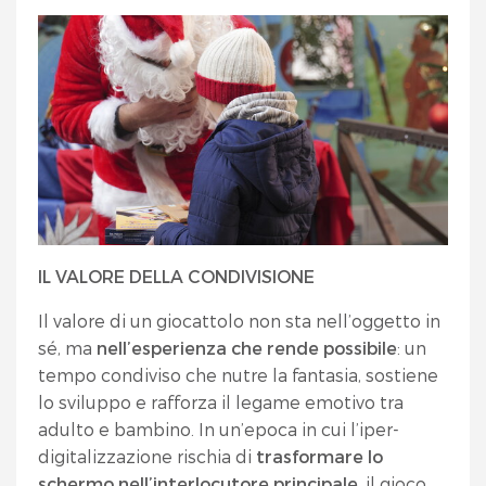
IL VALORE DELLA CONDIVISIONE
Il valore di un giocattolo non sta nell’oggetto in
sé, ma
nell’esperienza che rende possibile
: un
tempo condiviso che nutre la fantasia, sostiene
lo sviluppo e rafforza il legame emotivo tra
adulto e bambino. In un’epoca in cui l’iper-
digitalizzazione rischia di
trasformare lo
schermo nell’interlocutore principale
, il gioco