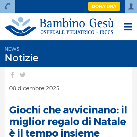
DONA ORA
NEWS
Notizie
08 dicembre 2025
Giochi che avvicinano: il
miglior regalo di Natale
è il tempo insieme