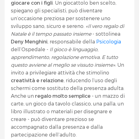
giocare con i figli
. Un giocattolo ben scelto,
spiegano gli specialisti, può diventare
un’occasione preziosa per sostenere uno
sviluppo sano, sicuro e sereno.
«Il vero regalo di
Natale è il tempo passato insieme
- sottolinea
Deny Menghini
, responsabile della
Psicologia
dell’Ospedale -
Il gioco è linguaggio,
apprendimento, regolazione emotiva. E tutto
questo avviene al meglio se vissuto insieme»
. Un
invito a privilegiare attività che stimolino
creatività e relazione
, riducendo l’uso degli
schermi come sostituto della presenza adulta.
Anche un
regalo molto semplice
- un mazzo di
carte, un gioco da tavolo classico, una palla, un
libro illustrato o materiali per disegnare e
creare - può diventare prezioso se
accompagnato dalla presenza e dalla
partecipazione dell’adulto.