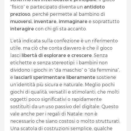
“fisico” e partecipato diventa un
antidoto
prezioso
, perché permette al bambino di
muoversi, inventare, immaginare
e soprattutto
interagire
con chi gli sta accanto.
L’età indicata sulla confezione è un riferimento
utile, ma ciò che conta davvero è che il gioco
lasci
libertà di esplorare e crescere
. Senza
etichette e senza stereotipi: i bambini non
dividono i giochi in “da maschio” o “da femmina”,
e
lasciarli sperimentare liberamente
sostiene
un’identità più sicura e naturale. Meglio pochi
giochi di qualità, versatili e stimolanti, che molti
oggetti poco significativi o rapidamente
sostituiti da un uso passivo del digitale. Questo
vale anche per i regali di Natale: non è
necessario che siano costosi o molto strutturati.
Una scatola di costruzioni semplice, qualche