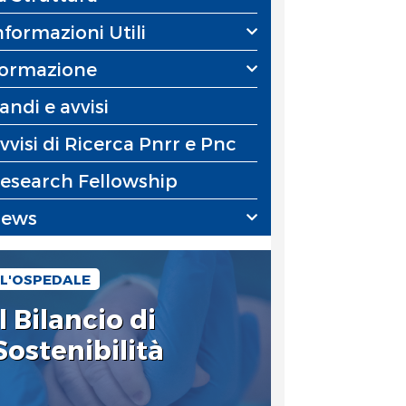
nformazioni Utili
ormazione
andi e avvisi
vvisi di Ricerca Pnrr e Pnc
esearch Fellowship
ews
L'OSPEDALE
Il Bilancio di
Sostenibilità