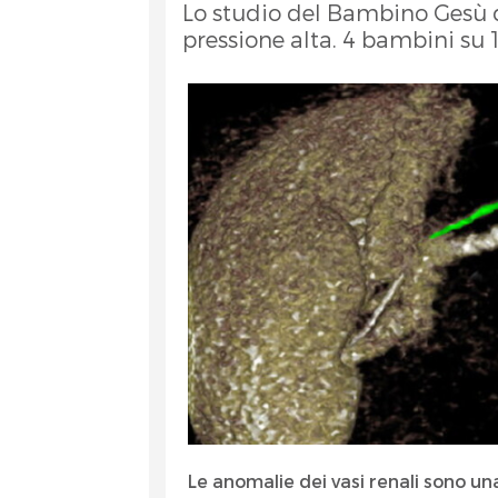
Lo studio del Bambino Gesù di
pressione alta. 4 bambini su
et
RA
Le anomalie dei vasi renali sono u