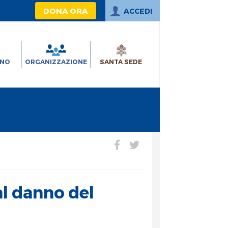
DONA ORA
ACCEDI
INO
ORGANIZZAZIONE
SANTA SEDE
al danno del