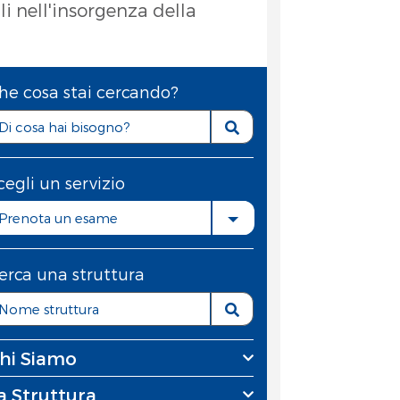
i nell'insorgenza della
he cosa stai cercando?
cegli un servizio
Prenota un esame
erca una struttura
hi Siamo
a Struttura