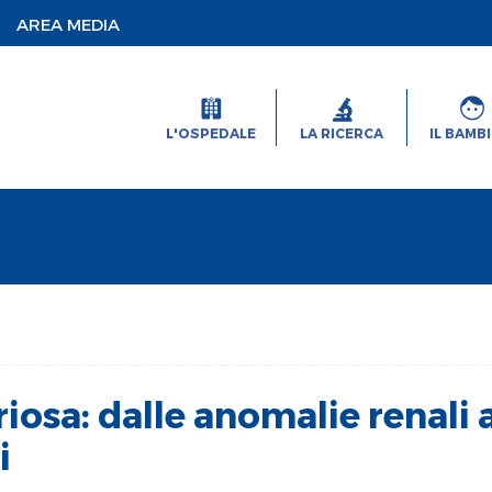
AREA MEDIA
L'OSPEDALE
LA RICERCA
IL BAMB
riosa: dalle anomalie renali 
i