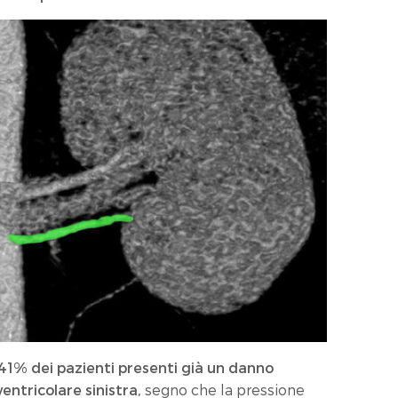
41% dei pazienti presenti già un danno
entricolare sinistra,
segno che la pressione