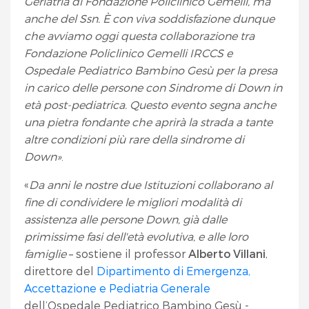
Geriatria di Fondazione Policlinico Gemelli, ma
anche del Ssn. È con viva soddisfazione dunque
che avviamo oggi questa collaborazione tra
Fondazione Policlinico Gemelli IRCCS e
Ospedale Pediatrico Bambino Gesù per la presa
in carico delle persone con Sindrome di Down in
età post-pediatrica. Questo evento segna anche
una pietra fondante che aprirà la strada a tante
altre condizioni più rare della sindrome di
Down»
.
«
Da anni le nostre due Istituzioni collaborano al
fine di condividere le migliori modalità di
assistenza alle persone Down, già dalle
primissime fasi dell'età evolutiva, e alle loro
famiglie
– sostiene il professor
Alberto Villani
,
direttore del
Dipartimento di Emergenza,
Accettazione e Pediatria Generale
dell’Ospedale Pediatrico Bambino Gesù -.