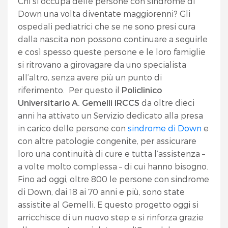
Chi si occupa delle persone con sindrome di
Down una volta diventate maggiorenni? Gli
ospedali pediatrici che se ne sono presi cura
dalla nascita non possono continuare a seguirle
e così spesso queste persone e le loro famiglie
si ritrovano a girovagare da uno specialista
all’altro, senza avere più un punto di
riferimento. Per questo il
Policlinico
Universitario A. Gemelli IRCCS
da oltre dieci
anni ha attivato un Servizio dedicato alla presa
in carico delle persone con
sindrome di Down
e
con altre patologie congenite, per assicurare
loro una continuità di cure e tutta l’assistenza –
a volte molto complessa – di cui hanno bisogno.
Fino ad oggi, oltre 800 le persone con sindrome
di Down, dai 18 ai 70 anni e più, sono state
assistite al Gemelli. E questo progetto oggi si
arricchisce di un nuovo step e si rinforza grazie