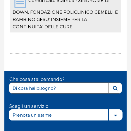
Comunicato Stampa - SINDROME DI
DOWN, FONDAZIONE POLICLINICO GEMELLI E
BAMBINO GESU' INSIEME PER LA
CONTINUITA' DELLE CURE
Che cosa stai cercando?
Scegli un servizio
Prenota un esame