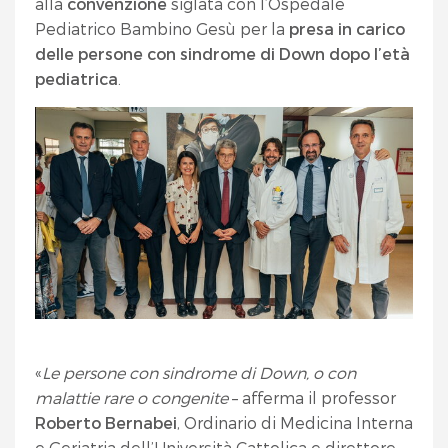
alla
convenzione
siglata con l’Ospedale
Pediatrico Bambino Gesù per la
presa in carico
delle persone con sindrome di Down dopo l’età
pediatrica
.
«
Le persone con sindrome di Down, o con
malattie rare o congenite
– afferma il professor
Roberto Bernabei
, Ordinario di Medicina Interna
e Geriatria dell’Università Cattolica e direttore