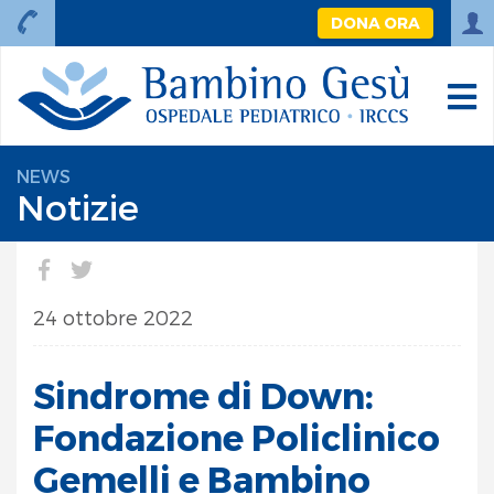
DONA ORA
NEWS
Notizie
24 ottobre 2022
Sindrome di Down:
Fondazione Policlinico
Gemelli e Bambino