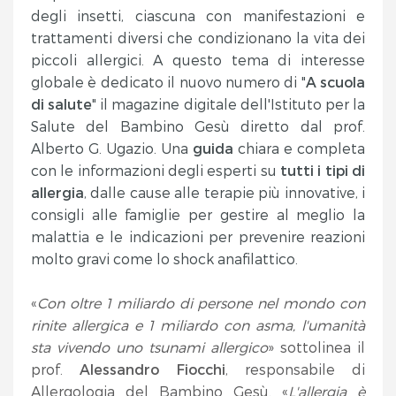
degli insetti, ciascuna con manifestazioni e
trattamenti diversi che condizionano la vita dei
piccoli allergici. A questo tema di interesse
globale è dedicato il nuovo numero di "
A scuola
di salute
" il magazine digitale dell'Istituto per la
Salute del Bambino Gesù diretto dal prof.
Alberto G. Ugazio. Una
guida
chiara e completa
con le informazioni degli esperti su
tutti i tipi di
allergia
, dalle cause alle terapie più innovative, i
consigli alle famiglie per gestire al meglio la
malattia e le indicazioni per prevenire reazioni
molto gravi come lo shock anafilattico.
«
Con oltre 1 miliardo di persone nel mondo con
rinite allergica e 1 miliardo con asma, l'umanità
sta vivendo uno tsunami allergico
» sottolinea il
prof.
Alessandro Fiocchi
, responsabile di
Allergologia del Bambino Gesù. «
L'allergia è