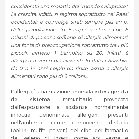
considerata una malattia del "mondo sviluppato".
La crescita, infatti, si registra soprattutto nei Paesi
occidentali e coinvolge strati sempre più ampi
della popolazione. In Europa si stima che 8
milioni di persone soffrano di allergie alimentari,
una fonte di preoccupazione soprattutto tra i più
piccoli: almeno 1 bambino su 20, infatti, è
allergico a uno o più alimenti. In Italia i bambini
da 0 a 14 anni colpiti da rinite, asma e allergie
alimentari sono più di 6 milioni».
L'allergia è una
reazione anomala ed esagerata
del sistema immunitario
provocata
dall'esposizione a sostanze normalmente
innocue, denominate allergeni, presenti
nell'ambente come componenti dell'aria
(pollini, muffe, polveri), del cibo, dei farmaci o
del veleno di insetti come api, vespe e