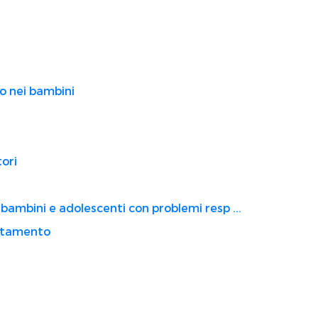
o nei bambini
tori
 bambini e adolescenti con problemi resp ...
attamento