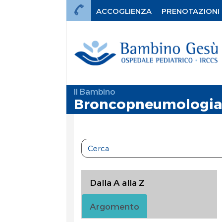
ACCOGLIENZA
PRENOTAZIONI
Il Bambino
Broncopneumologi
Dalla A alla Z
Argomento