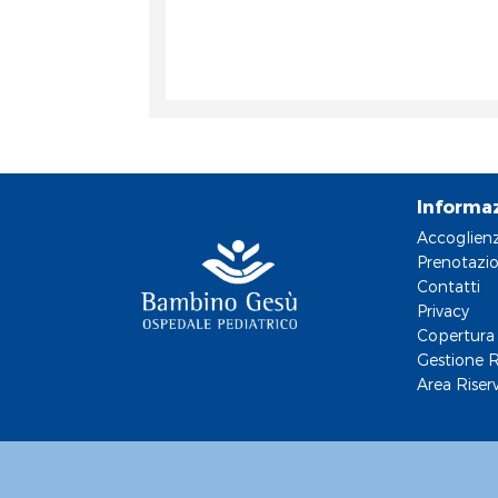
Informa
Accoglien
Prenotazio
Contatti
Privacy
Copertura 
Gestione R
Area Riser