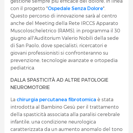
gestione sempre più efficace del dolore, in linea
con il progetto "
Ospedale Senza Dolore
".
Questo percorso di innovazione sarà al centro
anche del Meeting della Rete IRCCS Apparato
Muscoloscheletrico (RAMS), in programma il 30
giugno all'Auditorium Valerio Nobili della sede
di San Paolo, dove specialisti, ricercatori e
giovani professionisti si confronteranno su
prevenzione, tecnologie avanzate e ortopedia
pediatrica.
DALLA SPASTICITÀ AD ALTRE PATOLOGIE
NEUROMOTORIE
La
chirurgia percutanea fibrotomica
è stata
introdotta al Bambino Gesù per il trattamento
della spasticità associata alla paralisi cerebrale
infantile, una condizione neurologica
caratterizzata da un aumento anomalo del tono