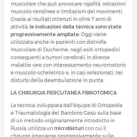
muscolare che può provocare rigidità, retrazioni
muscolo-tendinee e limitazioni dei movimenti.
Grazie ai risultati ottenuti in oltre 7 anni di
attività,
le indicazioni della tecnica sono state
progressivamente ampliate
. Oggi viene
utilizzata anche in pazienti con distrofia
muscolare di Duchenne, negli esiti ortopedici
conseguenti a tumori cerebrali, in diverse
malattie rare con interessamento neuromotorio
e muscolo-scheletrico e, in casi selezionati, nei
disturbi della deambulazione in punta.
LA CHIRURGIA PERCUTANEA FIBROTOMICA
La tecnica, sviluppata dall'équipe di Ortopedia
e Traumatologia del Bambino Gesù sulla base
di un metodo originariamente introdotto in
Russia, utilizza un
microbisturi
con cui il
chirurgo interviene progressivamente sulle