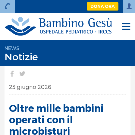
DONA ORA
NEWS
Notizie
23 giugno 2026
Oltre mille bambini
operati con il
microbisturi