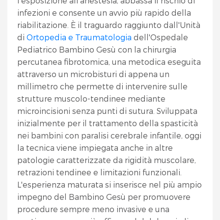
l'esposizione all'anestesia, abbassa il rischio di
infezioni e consente un avvio più rapido della
riabilitazione. È il traguardo raggiunto dall'Unità
di
Ortopedia e Traumatologia
dell'Ospedale
Pediatrico Bambino Gesù con la chirurgia
percutanea fibrotomica, una metodica eseguita
attraverso un microbisturi di appena un
millimetro che permette di intervenire sulle
strutture muscolo-tendinee mediante
microincisioni senza punti di sutura. Sviluppata
inizialmente per il trattamento della spasticità
nei bambini con paralisi cerebrale infantile, oggi
la tecnica viene impiegata anche in altre
patologie caratterizzate da rigidità muscolare,
retrazioni tendinee e limitazioni funzionali.
L'esperienza maturata si inserisce nel più ampio
impegno del Bambino Gesù per promuovere
procedure sempre meno invasive e una