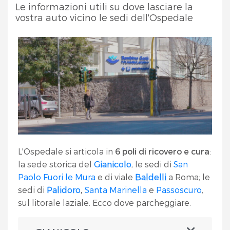
Le informazioni utili su dove lasciare la
vostra auto vicino le sedi dell'Ospedale
L'Ospedale si articola in
6 poli di ricovero e cura
:
la sede storica del
Gianicolo
, le sedi di
San
Paolo Fuori le Mura
e di viale
Baldelli
a Roma; le
sedi di
Palidoro
,
Santa Marinella
e
Passoscuro
,
sul litorale laziale. Ecco dove parcheggiare.