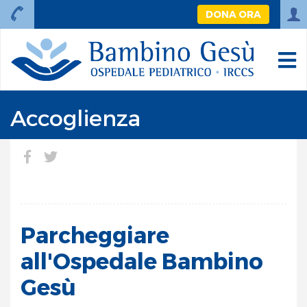
DONA ORA
Accoglienza
Parcheggiare
all'Ospedale Bambino
Gesù